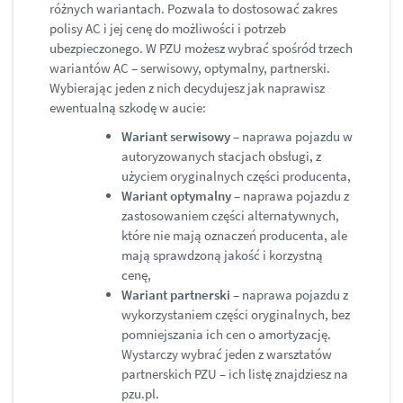
różnych wariantach. Pozwala to dostosować zakres
polisy AC i jej cenę do możliwości i potrzeb
ubezpieczonego. W PZU możesz wybrać spośród trzech
wariantów AC – serwisowy, optymalny, partnerski.
Wybierając jeden z nich decydujesz jak naprawisz
ewentualną szkodę w aucie:
Wariant serwisowy
– naprawa pojazdu w
autoryzowanych stacjach obsługi, z
użyciem oryginalnych części producenta,
Wariant optymalny
– naprawa pojazdu z
zastosowaniem części alternatywnych,
które nie mają oznaczeń producenta, ale
mają sprawdzoną jakość i korzystną
cenę,
Wariant partnerski
– naprawa pojazdu z
wykorzystaniem części oryginalnych, bez
pomniejszania ich cen o amortyzację.
Wystarczy wybrać jeden z warsztatów
partnerskich PZU – ich listę znajdziesz na
pzu.pl.