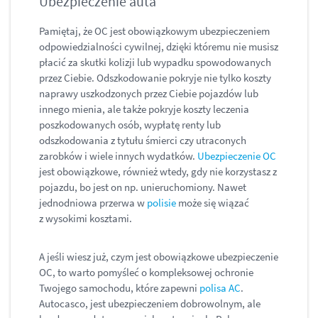
Ubezpieczenie auta
Pamiętaj, że OC jest obowiązkowym ubezpieczeniem
odpowiedzialności cywilnej, dzięki któremu nie musisz
płacić za skutki kolizji lub wypadku spowodowanych
przez Ciebie. Odszkodowanie pokryje nie tylko koszty
naprawy uszkodzonych przez Ciebie pojazdów lub
innego mienia, ale także pokryje koszty leczenia
poszkodowanych osób, wypłatę renty lub
odszkodowania z tytułu śmierci czy utraconych
zarobków i wiele innych wydatków.
Ubezpieczenie OC
jest obowiązkowe, również wtedy, gdy nie korzystasz z
pojazdu, bo jest on np. unieruchomiony. Nawet
jednodniowa przerwa w
polisie
może się wiązać
z wysokimi kosztami.
A jeśli wiesz już, czym jest obowiązkowe ubezpieczenie
OC, to warto pomyśleć o kompleksowej ochronie
Twojego samochodu, które zapewni
polisa AC
.
Autocasco, jest ubezpieczeniem dobrowolnym, ale