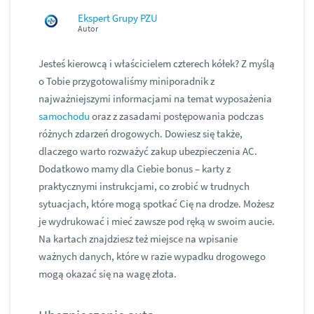
Ekspert Grupy PZU
Autor
Jesteś kierowcą i właścicielem czterech kółek? Z myślą
o Tobie przygotowaliśmy miniporadnik z
najważniejszymi informacjami na temat wyposażenia
samochodu
oraz z zasadami postępowania podczas
różnych zdarzeń drogowych. Dowiesz się także,
dlaczego warto rozważyć zakup ubezpieczenia AC.
Dodatkowo mamy dla Ciebie bonus – karty z
praktycznymi instrukcjami, co zrobić w trudnych
sytuacjach, które mogą spotkać Cię na drodze. Możesz
je wydrukować i mieć zawsze pod ręką w swoim aucie.
Na kartach znajdziesz też miejsce na wpisanie
ważnych danych, które w razie wypadku drogowego
mogą okazać się na wagę złota.