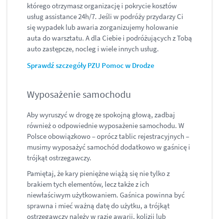
którego otrzymasz organizację i pokrycie kosztów
usług assistance 24h/7. Jeśli w podróży przydarzy Ci
się wypadek lub awaria zorganizujemy holowanie
auta do warsztatu. A dla Ciebie i podróżujących z Tobą
auto zastępcze, nocleg i wiele innych usług.
Sprawdź szczegóły PZU Pomoc w Drodze
Wyposażenie samochodu
Aby wyruszyć w drogę ze spokojną głową, zadbaj
również o odpowiednie wyposażenie samochodu. W
Polsce obowiązkowo – oprócz tablic rejestracyjnych –
musimy wyposażyć samochód dodatkowo w gaśnicę i
trójkąt ostrzegawczy.
Pamiętaj, że kary pieniężne wiążą się nie tylko z
brakiem tych elementów, lecz także z ich
niewłaściwym użytkowaniem. Gaśnica powinna być
sprawna i mieć ważną datę do użytku, a trójkąt
ostrzegawczy należy w razie awarii, kolizji lub