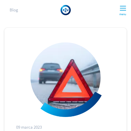
Blog
menu
09 marca 2023