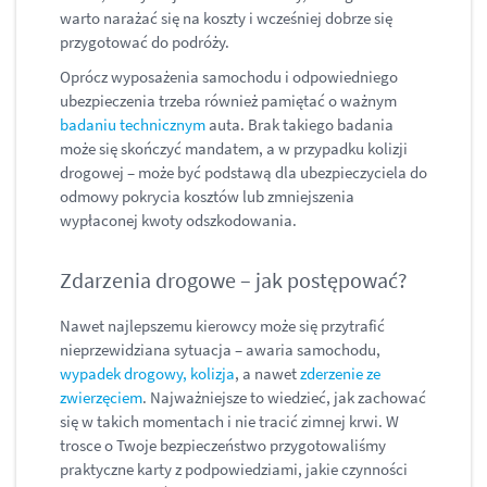
warto narażać się na koszty i wcześniej dobrze się
przygotować do podróży.
Oprócz wyposażenia samochodu i odpowiedniego
ubezpieczenia trzeba również pamiętać o ważnym
badaniu technicznym
auta. Brak takiego badania
może się skończyć mandatem, a w przypadku kolizji
drogowej – może być podstawą dla ubezpieczyciela do
odmowy pokrycia kosztów lub zmniejszenia
wypłaconej kwoty odszkodowania.
Zdarzenia drogowe – jak postępować?
Nawet najlepszemu kierowcy może się przytrafić
nieprzewidziana sytuacja – awaria samochodu,
wypadek drogowy, kolizja
, a nawet
zderzenie ze
zwierzęciem
. Najważniejsze to wiedzieć, jak zachować
się w takich momentach i nie tracić zimnej krwi. W
trosce o Twoje bezpieczeństwo przygotowaliśmy
praktyczne karty z podpowiedziami, jakie czynności