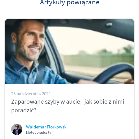
Artykuły powiązane
23 października 2024
Zaparowane szyby w aucie - jak sobie z nimi
poradzić?
Waldemar Florkowski
Motodoradca.tv