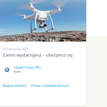
12 listopada 2025
Zanim wystartujesz – ubezpiecz się
Ekspert Grupy PZU
Autor
Bezpieczeństwo
Prosto o ubezpieczeniach