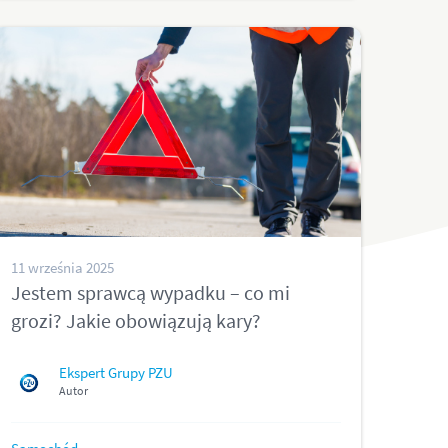
11 września 2025
Jestem sprawcą wypadku – co mi
grozi? Jakie obowiązują kary?
Ekspert Grupy PZU
Autor