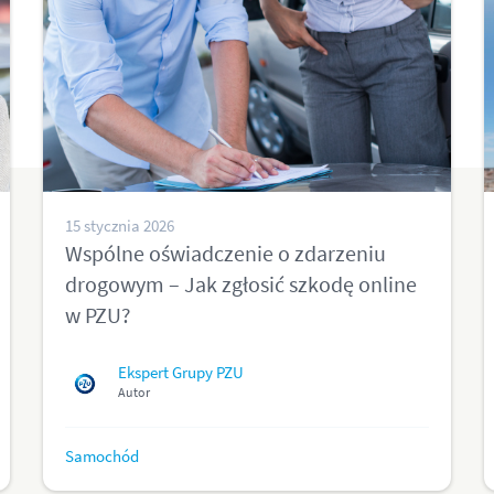
15 stycznia 2026
Wspólne oświadczenie o zdarzeniu
drogowym – Jak zgłosić szkodę online
w PZU?
Ekspert Grupy PZU
Autor
Samochód