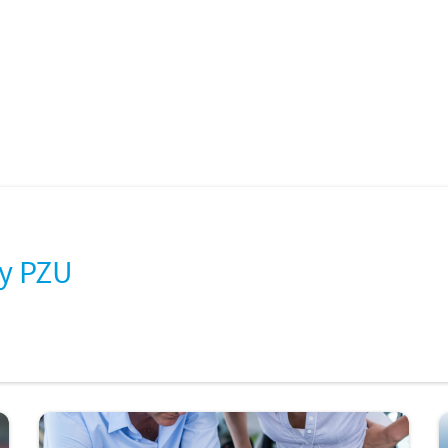
y PZU