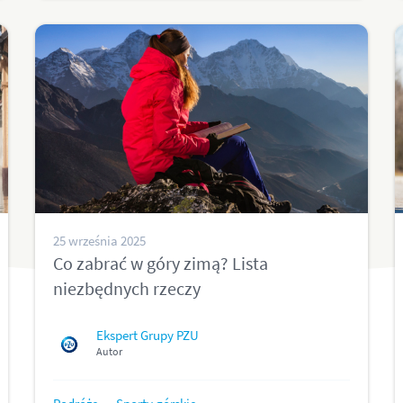
25 września 2025
Co zabrać w góry zimą? Lista
niezbędnych rzeczy
Ekspert Grupy PZU
Autor