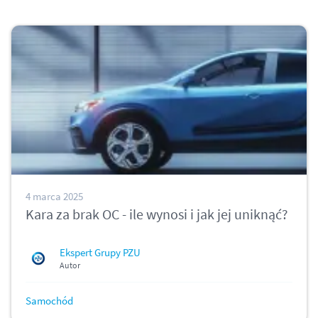
4 marca 2025
Kara za brak OC - ile wynosi i jak jej uniknąć?
Ekspert Grupy PZU
Autor
Samochód