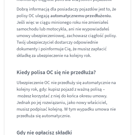
Dobrą informacją dla posiadaczy pojazdów jest to, że
polisy OC ulegają
automatycznemu przedłużeniu
.
Jeśli więc w ciągu minionego roku nie zmieniałeś
samochodu lub motocykla, ani nie wypowiadałeś
umowy ubezpieczeniowej, zachowasz ciągłość polisy.
Twój ubezpieczyciel dostarczy odpowiednie
dokumenty i poinformuje Cię, że musisz zapłacić
składkę za ubezpieczenie na kolejny rok.
Kiedy polisa OC się nie przedłuża?
Ubezpieczenie OC nie przedłuży się automatycznie na
kolejny rok, gdy: kupisz pojazd z ważną polisą –
możesz korzystać z niej do końca okresu umowy.
Jednak po jej rozwiązaniu, jako nowy właściciel,
musisz podpisać kolejną. W tym wypadku umowa nie
przedłuża się automatycznie.
Gdy nie opłacisz składki