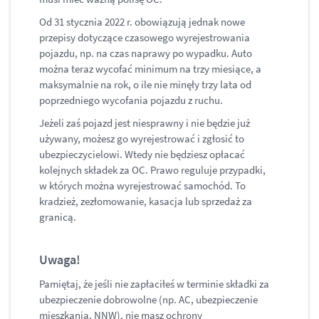
Od 31 stycznia 2022 r. obowiązują jednak nowe
przepisy dotyczące czasowego wyrejestrowania
pojazdu, np. na czas naprawy po wypadku. Auto
można teraz wycofać minimum na trzy miesiące, a
maksymalnie na rok, o ile nie minęły trzy lata od
poprzedniego wycofania pojazdu z ruchu.
Jeżeli zaś pojazd jest niesprawny i nie będzie już
używany, możesz go wyrejestrować i zgłosić to
ubezpieczycielowi. Wtedy nie będziesz opłacać
kolejnych składek za OC. Prawo reguluje przypadki,
w których można wyrejestrować samochód. To
kradzież, zezłomowanie, kasacja lub sprzedaż za
granicą.
Uwaga!
Pamiętaj, że jeśli nie zapłaciłeś w terminie składki za
ubezpieczenie dobrowolne (np. AC, ubezpieczenie
mieszkania, NNW), nie masz ochrony