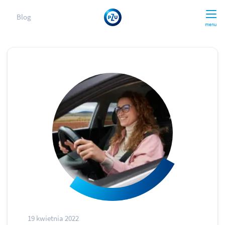
Blog
menu
19 kwietnia 2022