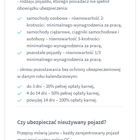
- rodzaju pojazdu, którego posiadacz nie spełnił
obowiązku ubezpieczenia:
samochody osobowe – równowartość 2-
krotności minimalnego wynagrodzenia za pracę,
samochody ciężarowe, ciągniki samochodowe i
autobusy – równowartość 3-krotności
minimalnego wynagrodzenia za pracę,
pozostałe pojazdy – równowartość 1/3
minimalnego wynagrodzenia za pracę.
- okresu pozostawania bez ochrony ubezpieczeniowej
w danym roku kalendarzowym:
do 3 dni – 20% pełnej opłaty karnej,
4 do 14 dni – 50% pełnej opłaty karnej,
powyżej 14 dni – 100% opłaty karnej.
Czy ubezpieczać nieużywany pojazd?
Przepisy mówią jasno – każdy zarejestrowany pojazd
musi mieć ważną polisę OC.