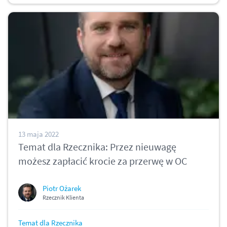
13 maja 2022
Temat dla Rzecznika: Przez nieuwagę
możesz zapłacić krocie za przerwę w OC
Piotr Ożarek
Rzecznik Klienta
Temat dla Rzecznika