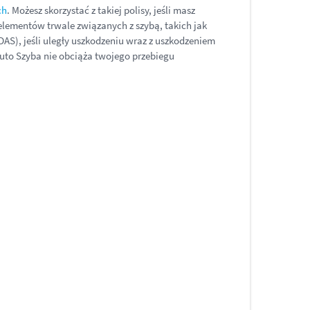
ch
. Możesz skorzystać z takiej polisy, jeśli masz
lementów trwale związanych z szybą, takich jak
AS), jeśli uległy uszkodzeniu wraz z uszkodzeniem
uto Szyba nie obciąża twojego przebiegu