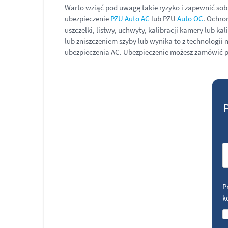
Warto wziąć pod uwagę takie ryzyko i zapewnić so
ubezpieczenie
PZU Auto AC
lub PZU
Auto OC
. Ochro
uszczelki, listwy, uchwyty, kalibracji kamery lub
lub zniszczeniem szyby lub wynika to z technologi
ubezpieczenia AC. Ubezpieczenie możesz zamówić prz