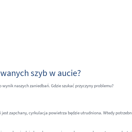
rowanych szyb w aucie?
o wynik naszych zaniedbań. Gdzie szukać przyczyny problemu?
li jest zapchany, cyrkulacja powietrza będzie utrudniona. Wtedy potrzebn