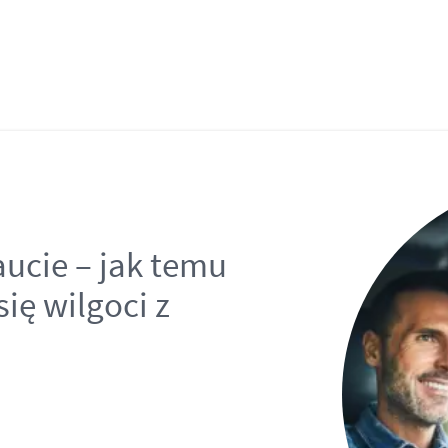
ucie – jak temu
się wilgoci z