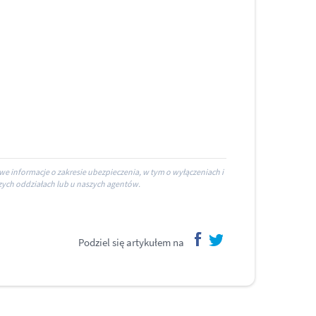
we informacje o zakresie ubezpieczenia, w tym o wyłączeniach i
zych oddziałach lub u naszych agentów.
Podziel się artykułem na
facebook
twitter