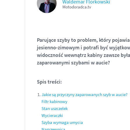
Waldemar Florkowski
Motodoradca.tv
Parujące szyby to problem, który pojawia
jesienno-zimowym i potrafi być wyjątkowo
widoczność wewnątrz kabiny zawsze była 
zaparowanymi szybami w aucie?
Spis treści:
Jakie są przyczyny zaparowanych szyb w aucie?
Filtr kabinowy
Stan uszczelek
Wycieraczki
Szyba wymaga umycia
Nagrzewnica