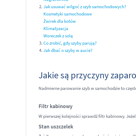
Jak usuwać wilgoć z szyb samochodowych?
Kosmetyki samochodowe
Żwirek dla kotów
Klimatyzacja
Woreczek z solą
Co zrobić, gdy szyby parują?
Jak dbać o szyby w aucie?
Jakie są przyczyny zapa
Nadmierne parowanie szyb w samochodzie to częst
Filtr kabinowy
W pierwszej kolejności sprawdź filtr kabinowy. Jeże
Stan uszczelek