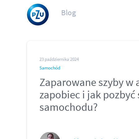
Blog
23 października 2024
Samochód
Zaparowane szyby w a
zapobiec i jak pozbyć 
samochodu?