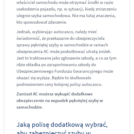
właściciel samochodu może otrzymać środki w razie
uszkodzenia pojazdu, np. w sytuacji, kiedy zniszczeniu
ulegnie szyba samochodowa. Nie ma tutaj znaczenia,
kto spowodował zdarzenie.
Jednak, wybierając autocasco, należy mieć
świadomość, że przekazanie do ubezpieczyciela
sprawy pękniętej szyby w samochodzie w ramach
ubezpieczenia AC może poskutkować utratą zniżek.
Jest to traktowane jako zgłoszenie szkody, a co za tym
idzie składka po zaraportowaniu szkody do
Ubezpieczeniowego Funduszu Gwarancyjnego może
okazać się wyższa. Będzie to skutkowało
podniesieniem ceny kolejnej polisy autocasco.
Zamiast AC możesz wykupić dodatkowe
ubezpieczenie na wypadek pękniętej szyby w
samochodzie.
Jaką polisę dodatkową wybrać,
aby zabezpieczyć szyby w