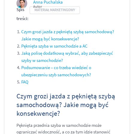
Anna Puchalska
Autor
Spis
treści:
Czym grozi jazda z pękniętą szybą samochodową?
Jakie mogą być konsekwencje?
Pęknięta szyba w samochodzie a AC
Jaką polisę dodatkową wybrać, aby zabezpieczyć
szyby w samochodzie?
Podsumowanie – co trzeba wiedzieć o
ubezpieczeniu szyb samochodowych?
FAQ
Czym grozi jazda z pękniętą szybą
samochodową? Jakie mogą być
konsekwencje?
Pęknięta przednia szyba w samochodzie może
ograniczać widoczność, a co za tym idzie stanowić