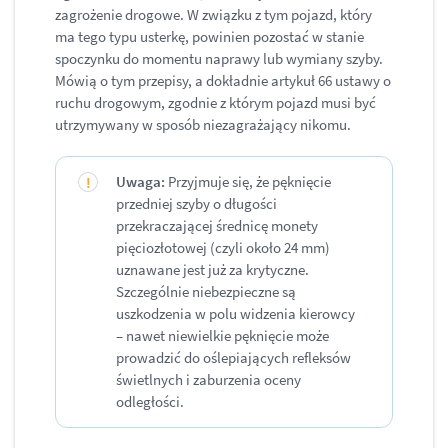
zagrożenie drogowe. W związku z tym pojazd, który
ma tego typu usterkę, powinien pozostać w stanie
spoczynku do momentu naprawy lub wymiany szyby.
Mówią o tym przepisy, a dokładnie artykuł 66 ustawy o
ruchu drogowym, zgodnie z którym pojazd musi być
utrzymywany w sposób niezagrażający nikomu.
Uwaga:
Przyjmuje się, że pęknięcie
przedniej szyby o długości
przekraczającej średnicę monety
pięciozłotowej (czyli około 24 mm)
uznawane jest już za krytyczne.
Szczególnie niebezpieczne są
uszkodzenia w polu widzenia kierowcy
– nawet niewielkie pęknięcie może
prowadzić do oślepiających refleksów
świetlnych i zaburzenia oceny
odległości.