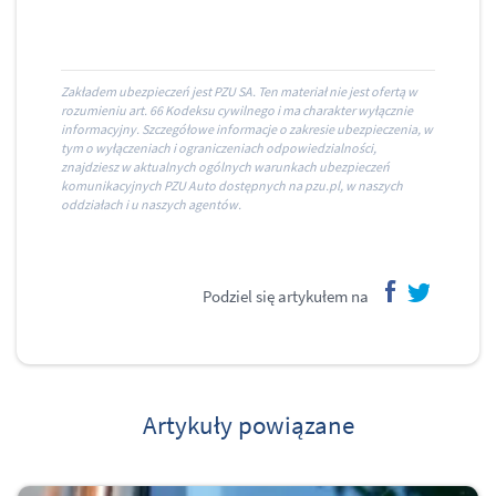
Zakładem ubezpieczeń jest PZU SA. Ten materiał nie jest ofertą w
rozumieniu art. 66 Kodeksu cywilnego i ma charakter wyłącznie
informacyjny. Szczegółowe informacje o zakresie ubezpieczenia, w
tym o wyłączeniach i ograniczeniach odpowiedzialności,
znajdziesz w aktualnych ogólnych warunkach ubezpieczeń
komunikacyjnych PZU Auto dostępnych na pzu.pl, w naszych
oddziałach i u naszych agentów.
Podziel się artykułem na
facebook
twitter
Artykuły powiązane