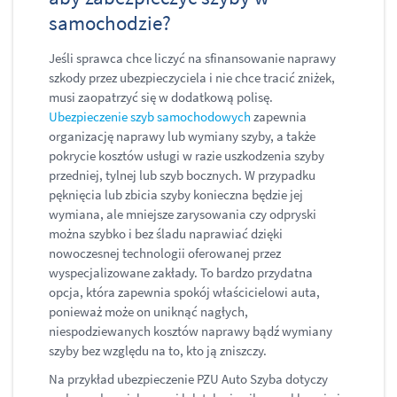
samochodzie?
Jeśli sprawca chce liczyć na sfinansowanie naprawy
szkody przez ubezpieczyciela i nie chce tracić zniżek,
musi zaopatrzyć się w dodatkową polisę.
Ubezpieczenie szyb samochodowych
zapewnia
organizację naprawy lub wymiany szyby, a także
pokrycie kosztów usługi w razie uszkodzenia szyby
przedniej, tylnej lub szyb bocznych. W przypadku
pęknięcia lub zbicia szyby konieczna będzie jej
wymiana, ale mniejsze zarysowania czy odpryski
można szybko i bez śladu naprawiać dzięki
nowoczesnej technologii oferowanej przez
wyspecjalizowane zakłady. To bardzo przydatna
opcja, która zapewnia spokój właścicielowi auta,
ponieważ może on uniknąć nagłych,
niespodziewanych kosztów naprawy bądź wymiany
szyby bez względu na to, kto ją zniszczy.
Na przykład ubezpieczenie PZU Auto Szyba dotyczy