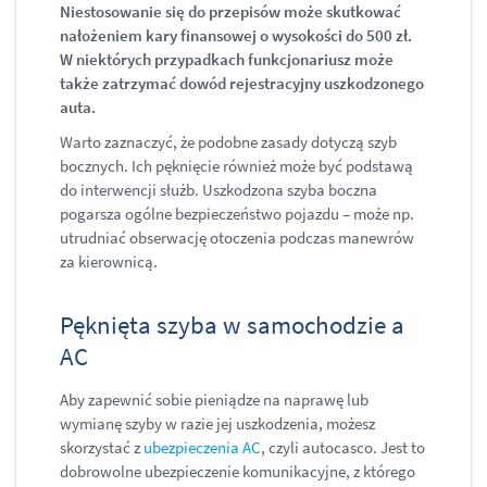
Niestosowanie się do przepisów może skutkować
nałożeniem kary finansowej o wysokości do 500 zł.
W niektórych przypadkach funkcjonariusz może
także zatrzymać dowód rejestracyjny uszkodzonego
auta.
Warto zaznaczyć, że podobne zasady dotyczą szyb
bocznych. Ich pęknięcie również może być podstawą
do interwencji służb. Uszkodzona szyba boczna
pogarsza ogólne bezpieczeństwo pojazdu – może np.
utrudniać obserwację otoczenia podczas manewrów
za kierownicą.
Pęknięta szyba w samochodzie a
AC
Aby zapewnić sobie pieniądze na naprawę lub
wymianę szyby w razie jej uszkodzenia, możesz
skorzystać z
ubezpieczenia AC
, czyli autocasco. Jest to
dobrowolne ubezpieczenie komunikacyjne, z którego