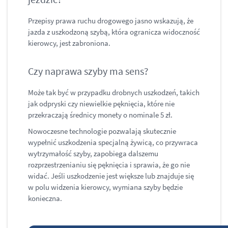
Przepisy prawa ruchu drogowego jasno wskazują, że
jazda z uszkodzoną szybą, która ogranicza widoczność
kierowcy, jest zabroniona.
Czy naprawa szyby ma sens?
Może tak być w przypadku drobnych uszkodzeń, takich
jak odpryski czy niewielkie pęknięcia, które nie
przekraczają średnicy monety o nominale 5 zł.
Nowoczesne technologie pozwalają skutecznie
wypełnić uszkodzenia specjalną żywicą, co przywraca
wytrzymałość szyby, zapobiega dalszemu
rozprzestrzenianiu się pęknięcia i sprawia, że go nie
widać. Jeśli uszkodzenie jest większe lub znajduje się
w polu widzenia kierowcy, wymiana szyby będzie
konieczna.