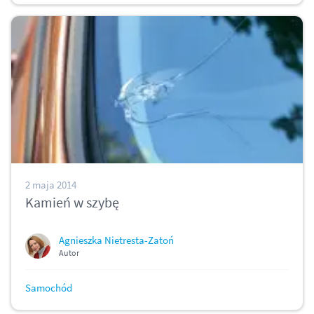
2 maja 2014
Kamień w szybę
Agnieszka Nietresta-Zatoń
Autor
Samochód