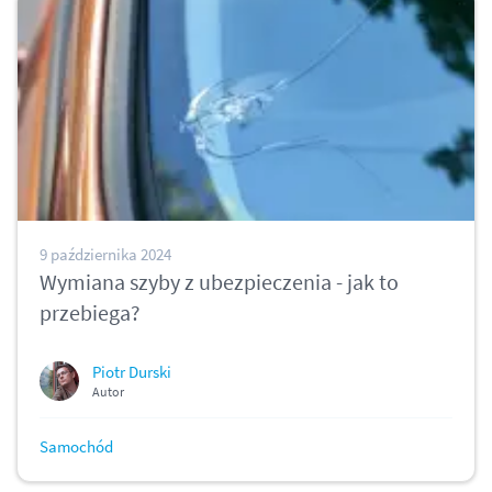
9 października 2024
Wymiana szyby z ubezpieczenia - jak to
przebiega?
Piotr Durski
Autor
Samochód