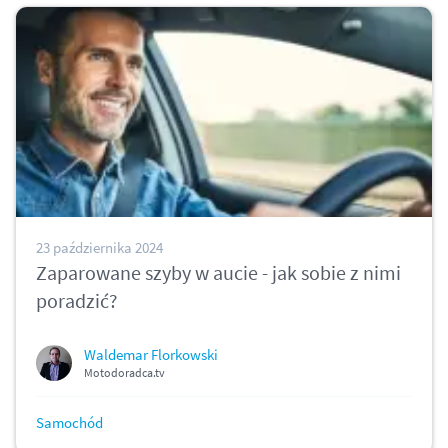
23 października 2024
Zaparowane szyby w aucie - jak sobie z nimi
poradzić?
Waldemar Florkowski
Motodoradca.tv
Samochód