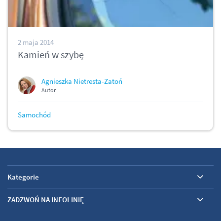
2 maja 2014
Kamień w szybę
Agnieszka Nietresta-Zatoń
Autor
Samochód
Kategorie
ZADZWOŃ NA INFOLINIĘ