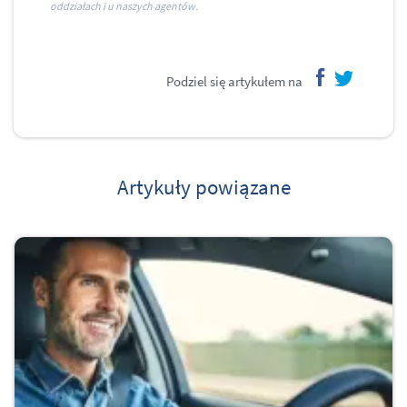
oddziałach i u naszych agentów.
Podziel się artykułem na
facebook
twitter
Artykuły powiązane