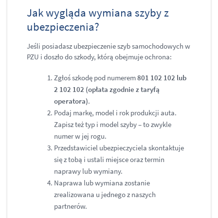
Jak wygląda wymiana szyby z
ubezpieczenia?
Jeśli posiadasz ubezpieczenie szyb samochodowych w
PZU i doszło do szkody, którą obejmuje ochrona:
Zgłoś szkodę pod numerem
801 102 102 lub
2 102 102 (opłata zgodnie z taryfą
operatora)
.
Podaj markę, model i rok produkcji auta.
Zapisz też typ i model szyby – to zwykle
numer w jej rogu.
Przedstawiciel ubezpieczyciela skontaktuje
się z tobą i ustali miejsce oraz termin
naprawy lub wymiany.
Naprawa lub wymiana zostanie
zrealizowana u jednego z naszych
partnerów.