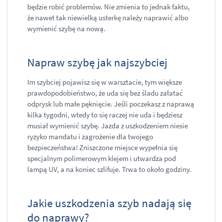
będzie robić problemów. Nie zmienia to jednak faktu,
że nawet tak niewielką usterkę należy naprawić albo
wymienić szybę na nową.
Napraw szybę jak najszybciej
Im szybciej pojawisz się w warsztacie, tym większe
prawdopodobieństwo, że uda się bez śladu załatać
odprysk lub małe pęknięcie. Jeśli poczekasz z naprawą
kilka tygodni, wtedy to się raczej nie uda i będziesz
musiał wymienić szybę. Jazda z uszkodzeniem niesie
ryzyko mandatu i zagrożenie dla twojego
bezpieczeństwa! Zniszczone miejsce wypełnia się
specjalnym polimerowym klejem i utwardza pod
lampą UV, a na koniec szlifuje. Trwa to około godziny.
Jakie uszkodzenia szyb nadają się
do naprawy?