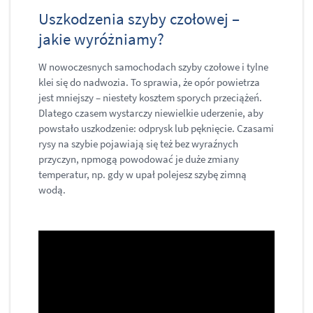
Uszkodzenia szyby czołowej –
jakie wyróżniamy?
W nowoczesnych samochodach szyby czołowe i tylne
klei się do nadwozia. To sprawia, że opór powietrza
jest mniejszy – niestety kosztem sporych przeciążeń.
Dlatego czasem wystarczy niewielkie uderzenie, aby
powstało uszkodzenie: odprysk lub pęknięcie. Czasami
rysy na szybie pojawiają się też bez wyraźnych
przyczyn, npmogą powodować je duże zmiany
temperatur, np. gdy w upał polejesz szybę zimną
wodą.