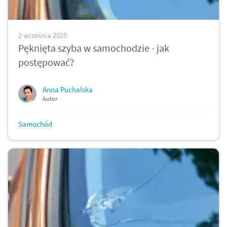
2 września 2025
Pęknięta szyba w samochodzie - jak
postępować?
Anna Puchalska
Autor
Samochód