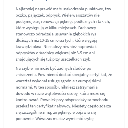
Najłatwiej naprawić małe uszkodzenia punktowe, tzw.
oczko, pajączek, odprysk. Wiele warsztatów nie
podejmuje się renowacji pęknięć podłużnych i takich,
które występują w kilku miejscach. Fachowcy
stanowczo odradzają usuwanie głębokich rys
dłuższych niż 10-15 cm oraz tych, które sięgają
krawędzi okna. Nie należy również naprawiać
odprysków o średnicy większej niż 3-5 cm ani
znajdujących się tuż przy uszczelkach szyb.
Na szybie nie może być żadnych śladów po
zniszczeniu. Powinieneś dostać specjalny certyfikat, że
warsztat wykonał usługę zgodnie z europejskimi
normami. W ten sposób unikniesz zatrzymania
dowodu w razie wątpliwości osoby, która może cię
kontrolować. Również przy odsprzedaży samochodu
przekaż ten certyfikat nabywcy. Niestety często zdarza
się szczególnie zimą, że pęknięcie pojawia się
ponownie. Wówczas musisz wymienić szybę.