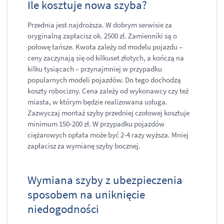
Ile kosztuje nowa szyba?
Przednia jest najdroższa. W dobrym serwisie za
oryginalną zapłacisz ok. 2500 zł. Zamienniki są o
połowę tańsze. Kwota zależy od modelu pojazdu –
ceny zaczynają się od kilkuset złotych, a kończą na
kilku tysiącach – przynajmniej w przypadku
popularnych modeli pojazdów. Do tego dochodzą
koszty robocizny. Cena zależy od wykonawcy czy też
miasta, w którym będzie realizowana usługa.
Zazwyczaj montaż szyby przedniej czołowej kosztuje
minimum 150-200 zł. W przypadku pojazdów
ciężarowych opłata może być 2-4 razy wyższa. Mniej
zapłacisz za wymianę szyby bocznej.
Wymiana szyby z ubezpieczenia
sposobem na uniknięcie
niedogodności