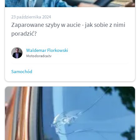
23 października 2024
Zaparowane szyby w aucie - jak sobie z nimi
poradzić?
Waldemar Florkowski
Motodoradca.tv
Samochód