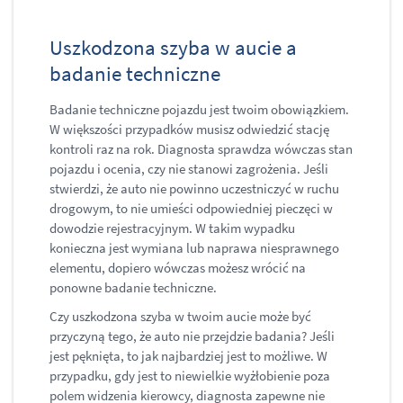
Uszkodzona szyba w aucie a
badanie techniczne
Badanie techniczne pojazdu jest twoim obowiązkiem.
W większości przypadków musisz odwiedzić stację
kontroli raz na rok. Diagnosta sprawdza wówczas stan
pojazdu i ocenia, czy nie stanowi zagrożenia. Jeśli
stwierdzi, że auto nie powinno uczestniczyć w ruchu
drogowym, to nie umieści odpowiedniej pieczęci w
dowodzie rejestracyjnym. W takim wypadku
konieczna jest wymiana lub naprawa niesprawnego
elementu, dopiero wówczas możesz wrócić na
ponowne badanie techniczne.
Czy uszkodzona szyba w twoim aucie może być
przyczyną tego, że auto nie przejdzie badania? Jeśli
jest pęknięta, to jak najbardziej jest to możliwe. W
przypadku, gdy jest to niewielkie wyżłobienie poza
polem widzenia kierowcy, diagnosta zapewne nie