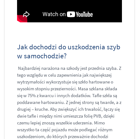
Jak dochodzi do uszkodzenia szyb
w samochodzie?
Najbardziej narażona na szkody jest przednia szyba. Z
tego względu w celu zapewnienia jak największej
wytrzymałości wykorzystuje się szkło hartowane o
wysokim stopniu przezierności. Masa szklana składa
się w 75% z kwarcu i innych dodatków. Tafle szkła są
poddawane hartowaniu. Z jednej strony są twarde, a z
drugiej – kruche. Aby zwiększyć ich trwałość, łączy się
dwie tafle i między nimi umieszcza folię PVB, dzięki
czemu lepiej znoszą wszelkie uderzenia. Mimo
wszystko ta część pojazdu może podlegać różnym
uszkodzeniom, do których przeważnie dochodzi