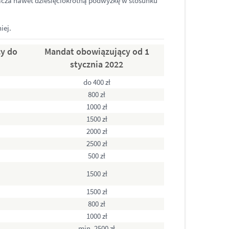
znacza nawet dziesięciokrotną podwyżkę w stosunku
iej.
y do
Mandat obowiązujący od 1
stycznia 2022
do 400 zł
800 zł
1000 zł
1500 zł
2000 zł
2500 zł
500 zł
1500 zł
1500 zł
800 zł
1000 zł
min. 2500 zł