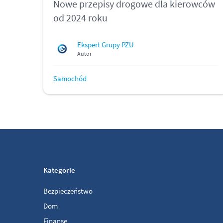
Nowe przepisy drogowe dla kierowców
od 2024 roku
Ekspert Grupy PZU
Autor
Samochód
Kategorie
Bezpieczeństwo
Dom
Finanse