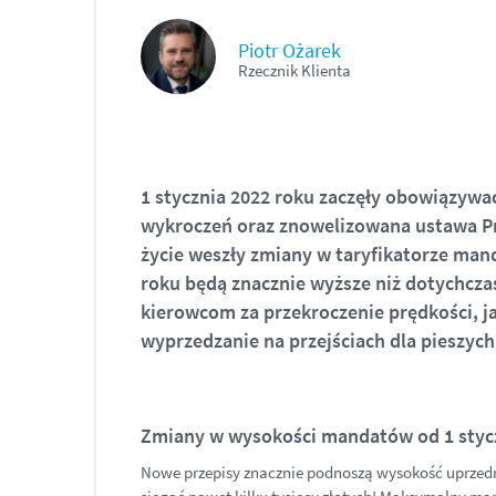
Piotr Ożarek
Rzecznik Klienta
1 stycznia 2022 roku zaczęły obowiązywa
wykroczeń oraz znowelizowana ustawa 
życie weszły zmiany w taryfikatorze man
roku będą znacznie wyższe niż dotychczas
kierowcom za przekroczenie prędkości, j
wyprzedzanie na przejściach dla pieszych
Zmiany w wysokości mandatów od 1
styc
Nowe przepisy znacznie podnoszą wysokość uprze