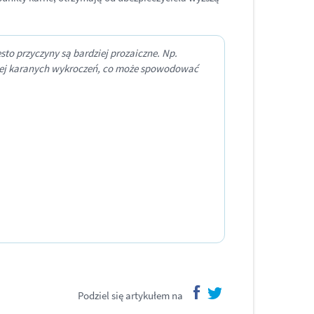
to przyczyny są bardziej prozaiczne. Np.
yżej karanych wykroczeń, co może spowodować
Podziel się artykułem na
facebook
twitter