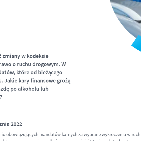
ć zmiany w kodeksie
Prawo o ruchu drogowym. W
datów, które od bieżącego
. Jakie kary finansowe grożą
azdę po alkoholu lub
?
znia 2022
dnio obowiązujących mandatów karnych za wybrane wykroczenia w ruc