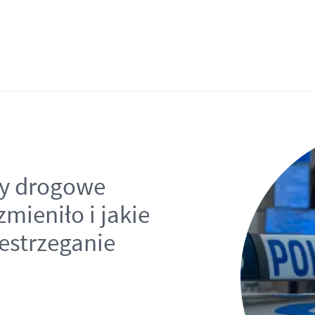
sy drogowe
zmieniło i jakie
zestrzeganie