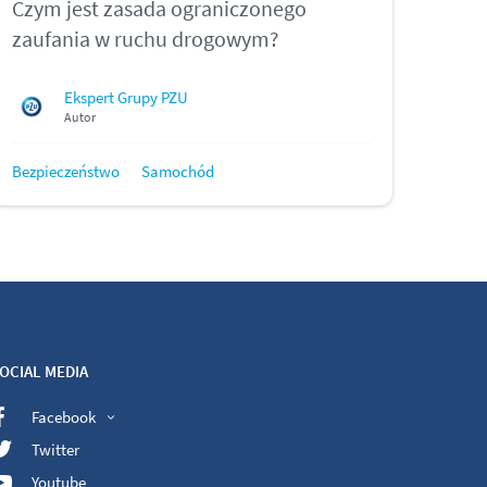
Czym jest zasada ograniczonego
zaufania w ruchu drogowym?
Ekspert Grupy PZU
Autor
Bezpieczeństwo
Samochód
OCIAL MEDIA
Facebook
Twitter
Youtube