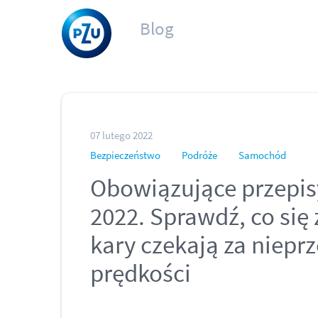
Blog
07 lutego 2022
Bezpieczeństwo
Podróże
Samochód
Obowiązujące przepi
2022. Sprawdź, co się 
kary czekają za niepr
prędkości