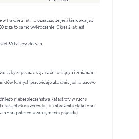
w trakcie 2 lat. To oznacza, że jeśli kierowca już
 zł za to samo wykroczenie. Okres 2 lat jest
et 30 tysięcy złotych.
 czasu, by zapoznać się z nadchodzącymi zmianami.
punktów karnych przewiduje ukaranie jednorazowo
edniego niebezpieczeństwa katastrofy w ruchu
i uszczerbek na zdrowiu, lub obrażenia ciała) oraz
ych oraz polecenia zatrzymania pojazdu)