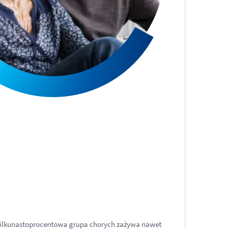
a kilkunastoprocentowa grupa chorych zażywa nawet