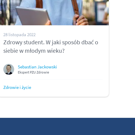
28 listopada 2022
Zdrowy student. W jaki sposób dbać o
siebie w młodym wieku?
Sebastian Jackowski
Ekspert PZU Zdrowie
Zdrowie i życie