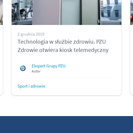
2 grudnia 2019
Technologia w służbie zdrowiu. PZU
Zdrowie otwiera kiosk telemedyczny
Ekspert Grupy PZU
Autor
Sport i zdrowie