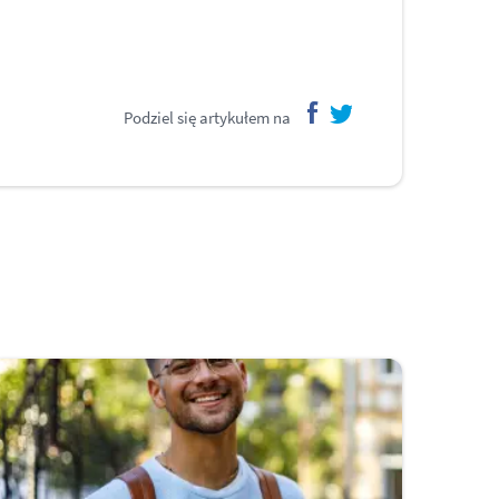
Podziel się artykułem na
facebook
twitter