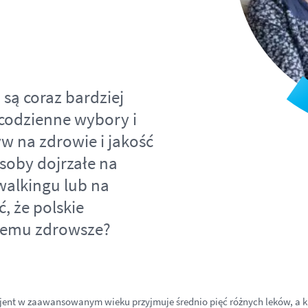
są coraz bardziej
 codzienne wybory i
w na zdrowie i jakość
osoby dojrzałe na
walkingu lub na
, że polskie
i temu zdrowsze?
pacjent w zaawansowanym wieku przyjmuje średnio pięć różnych leków, 