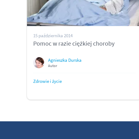
15 października 2014
Pomoc w razie ciężkiej choroby
Agnieszka Durska
Autor
Zdrowie i życie