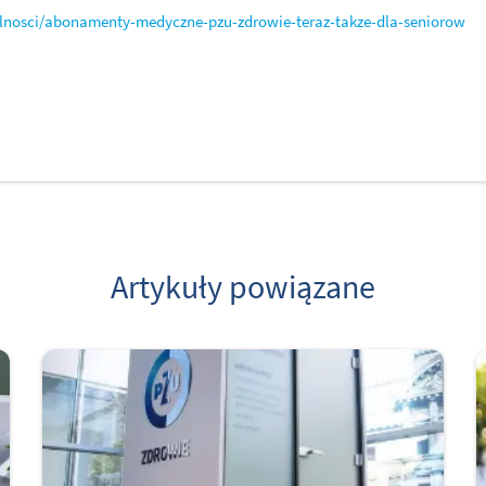
ualnosci/abonamenty-medyczne-pzu-zdrowie-teraz-takze-dla-seniorow
Artykuły powiązane