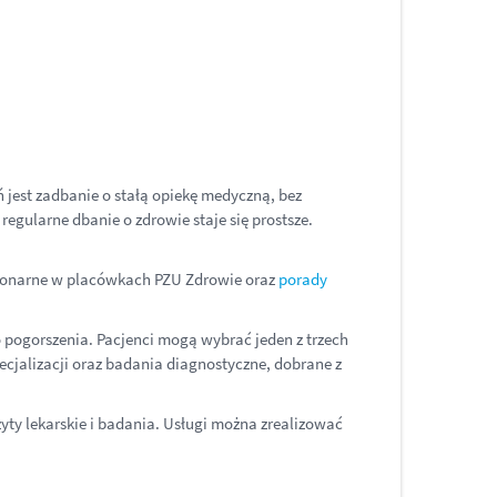
jest zadbanie o stałą opiekę medyczną, bez
egularne dbanie o zdrowie staje się prostsze.
acjonarne w placówkach PZU Zdrowie oraz
porady
 pogorszenia. Pacjenci mogą wybrać jeden z trzech
ecjalizacji oraz badania diagnostyczne, dobrane z
ty lekarskie i badania. Usługi można zrealizować