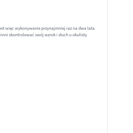
 jest więc wykonywanie przynajmniej raz na dwa lata
inni skontrolować swój wzrok i słuch u okulisty