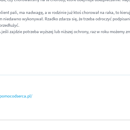
 klient pali, ma nadwagę, a w rodzinie już ktoś chorował na raka, to ki
am niedawno wykonywał. Rzadko zdarza się, że trzeba odroczyć podpisa
przedłużyć.
 jeśli zajdzie potrzeba wyższej lub niższej ochrony, raz w roku możemy 
upomocodserca.pl/