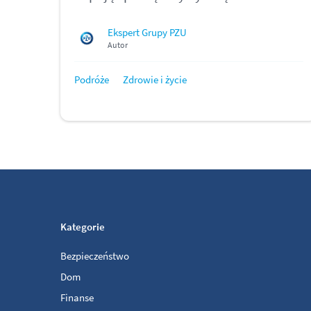
Ekspert Grupy PZU
Autor
Podróże
Zdrowie i życie
Kategorie
Bezpieczeństwo
Dom
Finanse