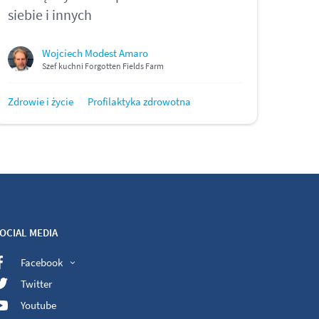
siebie i innych
Wojciech Modest Amaro
Szef kuchni Forgotten Fields Farm
Zdrowie i życie
Profilaktyka zdrowotna
OCIAL MEDIA
Facebook
Twitter
Youtube