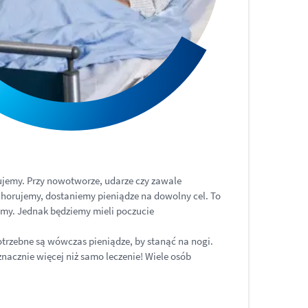
rujemy. Przy nowotworze, udarze czy zawale
achorujemy, dostaniemy pieniądze na dowolny cel. To
niemy. Jednak będziemy mieli poczucie
trzebne są wówczas pieniądze, by stanąć na nogi.
nacznie więcej niż samo leczenie! Wiele osób