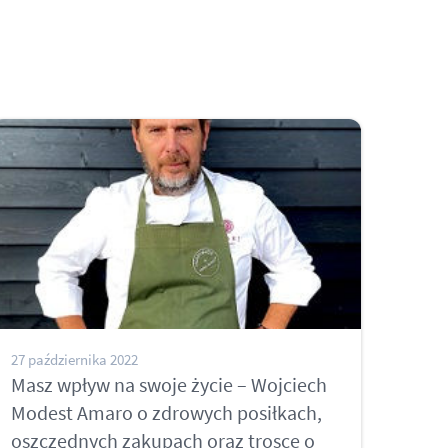
27 października 2022
Masz wpływ na swoje życie – Wojciech
Modest Amaro o zdrowych posiłkach,
oszczędnych zakupach oraz trosce o