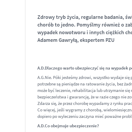
Zdrowy tryb życia, regularne badania, 
chorób to jedno. Pomyślmy również o za
wypadek nowotworu i innych ciężkich c
Adamem Gawryłą, ekspertem PZU
A.D.Dlaczego warto ubezpieczyć się na wypadek p
A.G.Nie. Póki jesteśmy zdrowi, wszystko wydaje się
potrzebne są pieniądze na ratowanie życia, bez żad
może być leczenie, rehabilitacja lub utrzymanie się
bezpieczeństwa i gwarancję, że w razie czego nie z
Zdarza się, że przez chorobę wypadamy z rynku pra
Co więcej, jeśli wygramy z chorobą, wielomiesięczn
dopiero po wyleczeniu zaczyna mieć poważne prob
A.D.Co obejmuje ubezpieczenie?