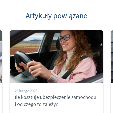
Artykuły powiązane
25 lutego 2025
Ile kosztuje ubezpieczenie samochodu
i od czego to zależy?