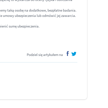
erujemy taką osobę na dodatkowe, bezpłatne badania.
nie umowy ubezpieczenia lub odmówić jej zawarcia.
zmienić sumę ubezpieczenia.
Podziel się artykułem na
facebook
twitter