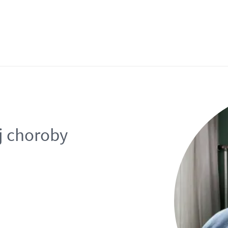
j choroby