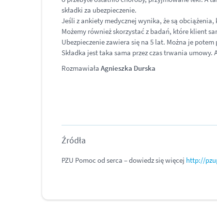
składki za ubezpieczenie.
Jeśli z ankiety medycznej wynika, że są obciążenia,
Możemy również skorzystać z badań, które klient s
Ubezpieczenie zawiera się na 5 lat. Można je potem 
Składka jest taka sama przez czas trwania umowy. A
Rozmawiała
Agnieszka Durska
Źródła
PZU Pomoc od serca – dowiedz się więcej
http://pz