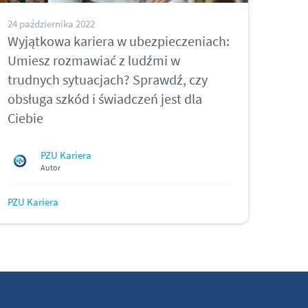
24 października 2022
Wyjątkowa kariera w ubezpieczeniach:
Umiesz rozmawiać z ludźmi w
trudnych sytuacjach? Sprawdź, czy
obsługa szkód i świadczeń jest dla
Ciebie
PZU Kariera
Autor
PZU Kariera