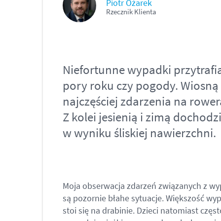
Piotr Ożarek
Rzecznik Klienta
Niefortunne wypadki przytrafia
pory roku czy pogody. Wiosną 
najczęściej zdarzenia na rower
Z kolei jesienią i zimą dochod
w wyniku śliskiej nawierzchni.
Moja obserwacja zdarzeń związanych z wyp
są pozornie błahe sytuacje. Większość wy
stoi się na drabinie. Dzieci natomiast częs