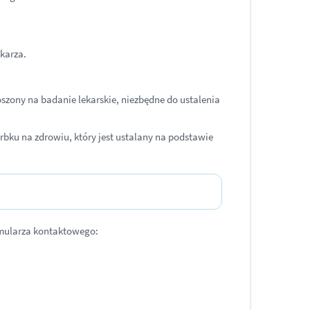
karza.
zony na badanie lekarskie, niezbędne do ustalenia
erbku na zdrowiu, który jest ustalany na podstawie
rmularza kontaktowego: