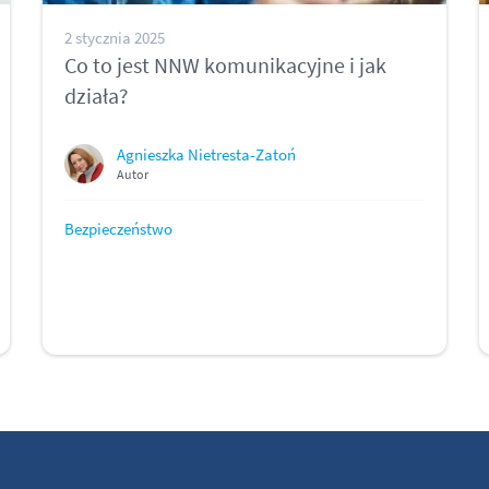
2 stycznia 2025
Co to jest NNW komunikacyjne i jak
działa?
Agnieszka Nietresta-Zatoń
Autor
Bezpieczeństwo