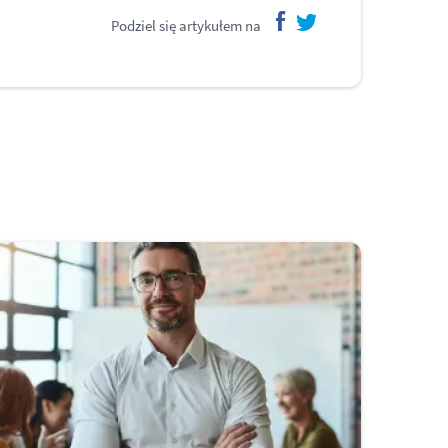
Podziel się artykułem na
facebook
twitter