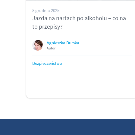
8 grudnia 2025
Jazda na nartach po alkoholu – co na
to przepisy?
Agnieszka Durska
Autor
Bezpieczeństwo