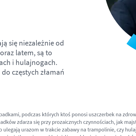
ją się niezależnie od
oraz latem, są to
ach i hulajnogach.
zi do częstych złamań
adkami, podczas których ktoś ponosi uszczerbek na zdrowi
padków zdarza się przy prozaicznych czynnościach, jak majs
to ulegają urazom w trakcie zabawy na trampolinie, czy hulaj