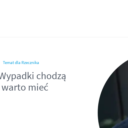
Temat dla Rzecznika
 Wypadki chodzą
o warto mieć