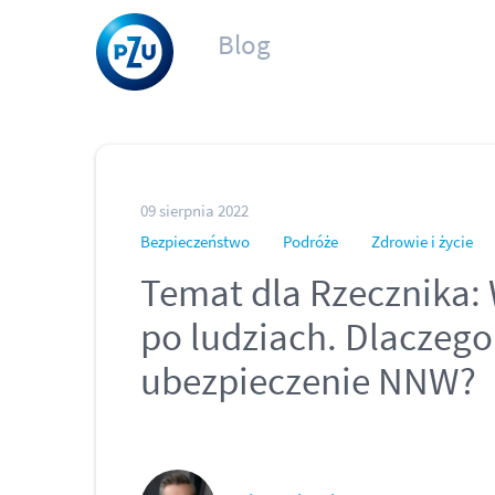
Blog
09 sierpnia 2022
Bezpieczeństwo
Podróże
Zdrowie i życie
Temat dla Rzecznika:
po ludziach. Dlaczeg
ubezpieczenie NNW?