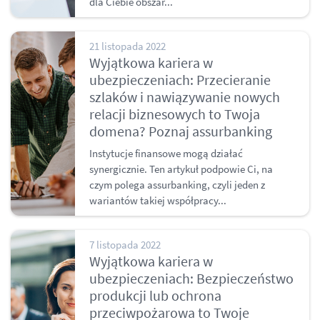
dla Ciebie obszar...
21 listopada 2022
Wyjątkowa kariera w
ubezpieczeniach: Przecieranie
szlaków i nawiązywanie nowych
relacji biznesowych to Twoja
domena? Poznaj assurbanking
Instytucje finansowe mogą działać
synergicznie. Ten artykuł podpowie Ci, na
czym polega assurbanking, czyli jeden z
wariantów takiej współpracy...
7 listopada 2022
Wyjątkowa kariera w
ubezpieczeniach: Bezpieczeństwo
produkcji lub ochrona
przeciwpożarowa to Twoje