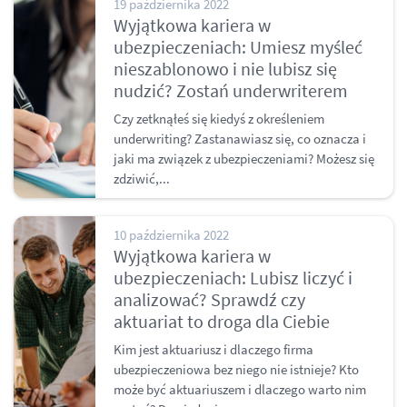
19 października 2022
Wyjątkowa kariera w
ubezpieczeniach: Umiesz myśleć
nieszablonowo i nie lubisz się
nudzić? Zostań underwriterem
Czy zetknąłeś się kiedyś z określeniem
underwriting? Zastanawiasz się, co oznacza i
jaki ma związek z ubezpieczeniami? Możesz się
zdziwić,...
10 października 2022
Wyjątkowa kariera w
ubezpieczeniach: Lubisz liczyć i
analizować? Sprawdź czy
aktuariat to droga dla Ciebie
Kim jest aktuariusz i dlaczego firma
ubezpieczeniowa bez niego nie istnieje? Kto
może być aktuariuszem i dlaczego warto nim