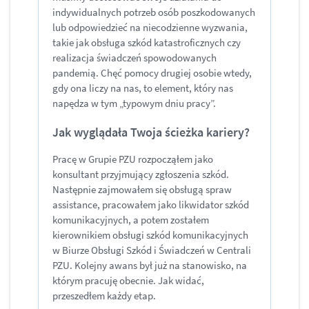
indywidualnych potrzeb osób poszkodowanych
lub odpowiedzieć na niecodzienne wyzwania,
takie jak obsługa szkód katastroficznych czy
realizacja świadczeń spowodowanych
pandemią. Chęć pomocy drugiej osobie wtedy,
gdy ona liczy na nas, to element, który nas
napędza w tym „typowym dniu pracy”.
Jak wyglądała Twoja ścieżka kariery?
Pracę w Grupie PZU rozpocząłem jako
konsultant przyjmujący zgłoszenia szkód.
Następnie zajmowałem się obsługą spraw
assistance, pracowałem jako likwidator szkód
komunikacyjnych, a potem zostałem
kierownikiem obsługi szkód komunikacyjnych
w Biurze Obsługi Szkód i Świadczeń w Centrali
PZU. Kolejny awans był już na stanowisko, na
którym pracuję obecnie. Jak widać,
przeszedłem każdy etap.