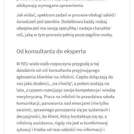
zdobywają wymagane uprawnienia.
Jak widać, spektrum zadań w procesie obsługi szkód i
świadczeń jest szerokie. Dodatkowo każdy rodzaj
ubezpieczeń ma swoją specyfikę i nadaje charakter
roli, jaką w tym procesie pełnią poszczególne osoby.
Od konsultanta do eksperta
W PZU wiele osób rozpoczyna przygodę w tej
dziedzinie od roli konsultanta przyjmującego
zgłoszenia klientów na infolinii. Często dołączają do
nas jako studenci, „na chwilę”, a potem zostają na
lata, z czasem rozwijając swoje kompetencje i wiedzę
merytoryczną. Praca na infolinii to prawdziwa szkoła
komunikacji, panowania nad emocjami (nie tylko
swoimi), sprawnego poruszania się po systemach i
decyzyjności, bo klient, który kontaktuje się np. z
infolinią assistance, nigdy nie jest w komfortowej
sytuacji i trzeba od razu udzielić mu informacji i