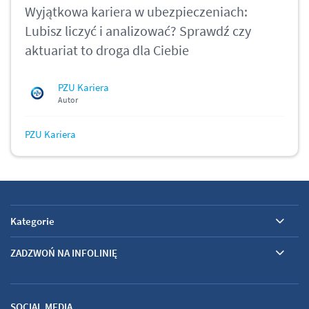
Wyjątkowa kariera w ubezpieczeniach:
Lubisz liczyć i analizować? Sprawdź czy
aktuariat to droga dla Ciebie
PZU Kariera
Autor
PZU Kariera
Kategorie
ZADZWOŃ NA INFOLINIĘ
SOCIAL MEDIA