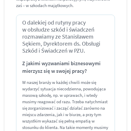
zaś – w szkodach majątkowych.
O dalekiej od rutyny pracy
w obsłudze szkód i świadczeń
rozmawiamy ze Stanisławem
Sękiem, Dyrektorem ds. Obsługi
Szkód i Świadczeń w PZU.
Z jakimi wyzwaniami biznesowymi
mierzysz się w swojej pracy?
W naszej branży w każdej chwili może się
wydarzyć sytuacja niecodzienna, powodująca
masową szkodę, np. w uprawach, i wtedy
musimy reagować od razu. Trzeba natychmiast
się zorganizować i zacząć działać zarówno na
miejscu zdarzenia, jak i w biurze, a przy tym
wszystkim wykazać się pełną empatią w
stosunku do klienta. Na takie momenty musimy