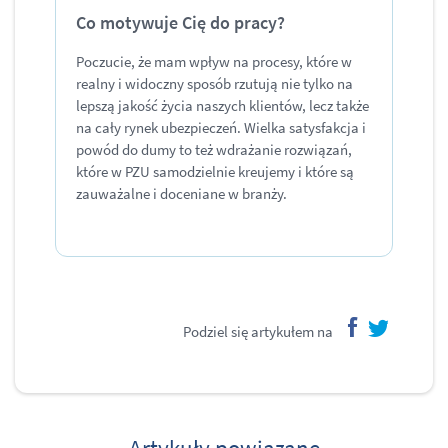
Co motywuje Cię do pracy?
Poczucie, że mam wpływ na procesy, które w
realny i widoczny sposób rzutują nie tylko na
lepszą jakość życia naszych klientów, lecz także
na cały rynek ubezpieczeń. Wielka satysfakcja i
powód do dumy to też wdrażanie rozwiązań,
które w PZU samodzielnie kreujemy i które są
zauważalne i doceniane w branży.
Podziel się artykułem na
facebook
twitter
Artykuły powiązane