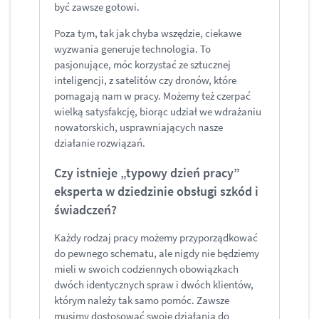
być zawsze gotowi.
Poza tym, tak jak chyba wszędzie, ciekawe
wyzwania generuje technologia. To
pasjonujące, móc korzystać ze sztucznej
inteligencji, z satelitów czy dronów, które
pomagają nam w pracy. Możemy też czerpać
wielką satysfakcję, biorąc udział we wdrażaniu
nowatorskich, usprawniających nasze
działanie rozwiązań.
Czy istnieje „typowy dzień pracy”
eksperta w dziedzinie obsługi szkód i
świadczeń?
Każdy rodzaj pracy możemy przyporządkować
do pewnego schematu, ale nigdy nie będziemy
mieli w swoich codziennych obowiązkach
dwóch identycznych spraw i dwóch klientów,
którym należy tak samo pomóc. Zawsze
musimy dostosować swoje działania do