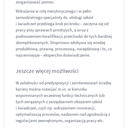
zorganizować pomoc.
Wdrażanie w rolę merytorycznego i w pełni
samodzielnego specjalisty ds. obsługi szkód
i świadczeń przebiega krok po kroku – zaczyna się od
pracy przy sprawach prostszych, a wraz z
podnoszeniem kwalifikacji przechodzi do tych bardziej
skomplikowanych. Stopniowo zdobywa się wiedzę
produktową, prawną, procesową, narzędziową i to, co
najcenniejsze – eksperckie doświadczenie.
Jeszcze więcej możliwości
W zależności od predyspozycji i zainteresowań ścieżkę
kariery można rozwijać m.in. w kierunku
wspomnianych wcześniej funkcji technicznych lub
tych związanych z zarządzaniem obszarem szkód
i świadczeń, czyli np. wdrażaniem innowacji,
optymalizacją procesów, nadzorem nad zgodnością z
regulacjami zewnętrznymi, organizacją pracy etc.