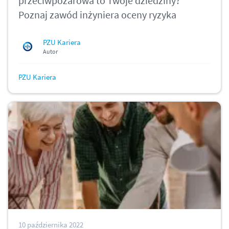
przeciwpożarowa to Twoje dziedziny?
Poznaj zawód inżyniera oceny ryzyka
PZU Kariera
Autor
PZU Kariera
10 października 2022