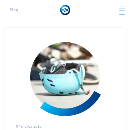
Blog
menu
07 marca 2016