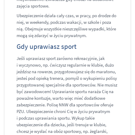
zajęcia sportowe.
Ubezpieczenie działa cały czas, w pracy, po drodze do
niej, w weekendy, podczas wakacji, w szkole i poza
nią. Obejmuje wszystkie nieszczęśliwe wypadki, które
mogą się zdarzyć w życiu prywatnym.
​Gdy uprawiasz sport
Jeśli uprawiasz sport zarówno rekreacyjnie, jak
i wyczynowo, np. ćwiczysz regularnie w klubie, dużo
jeździsz na rowerze, przygotowujesz się do maratonu,
jesteś pod opieką trenera, pomyśl o wykupieniu polisy
przygotowanej specjalnie dla sportowców. Nie musisz
być zawodowcem! Uprawianie sportu naraża Cię na
poważne kontuzje, warto więc mieć dodatkowe
zabezpieczenie. Polisę NNW dla sportowców oferuje
PZU. Ubezpieczenie chroni Cię w życiu prywatnym
i podczas uprawiania sportu. Wykup takie
ubezpieczenie dla dziecka, jeśli trenuje w klubie,
chcesz je wysłać na obóz sportowy, np. żeglarski,