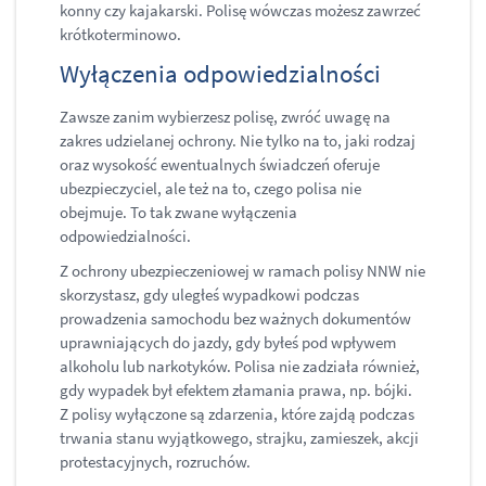
konny czy kajakarski. Polisę wówczas możesz zawrzeć
krótkoterminowo.
​Wyłączenia odpowiedzialności
Zawsze zanim wybierzesz polisę, zwróć uwagę na
zakres udzielanej ochrony. Nie tylko na to, jaki rodzaj
oraz wysokość ewentualnych świadczeń oferuje
ubezpieczyciel, ale też na to, czego polisa nie
obejmuje. To tak zwane wyłączenia
odpowiedzialności.
Z ochrony ubezpieczeniowej w ramach polisy NNW nie
skorzystasz, gdy uległeś wypadkowi podczas
prowadzenia samochodu bez ważnych dokumentów
uprawniających do jazdy, gdy byłeś pod wpływem
alkoholu lub narkotyków. Polisa nie zadziała również,
gdy wypadek był efektem złamania prawa, np. bójki.
Z polisy wyłączone są zdarzenia, które zajdą podczas
trwania stanu wyjątkowego, strajku, zamieszek, akcji
protestacyjnych, rozruchów.