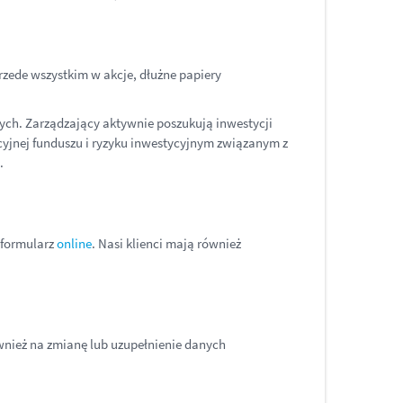
zede wszystkim w akcje, dłużne papiery
ch. Zarządzający aktywnie poszukują inwestycji
ycyjnej funduszu i ryzyku inwestycyjnym związanym z
.
 formularz
online
. Nasi klienci mają również
wnież na zmianę lub uzupełnienie danych