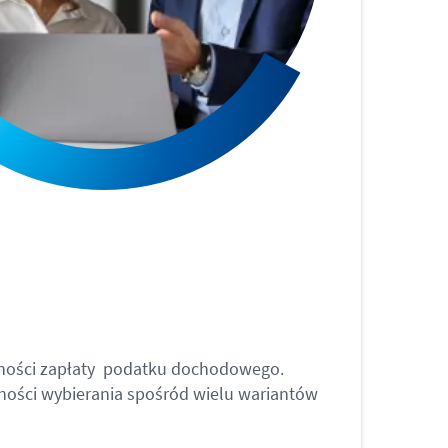
czności zapłaty podatku dochodowego.
ości wybierania spośród wielu wariantów