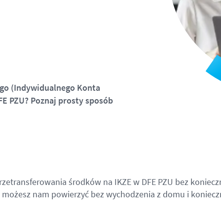
ego (Indywidualnego Konta
FE PZU? Poznaj prosty sposób
 przetransferowania środków na IKZE w DFE PZU bez konie
 możesz nam powierzyć bez wychodzenia z domu i konieczn