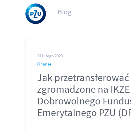
Blog
24 lutego 2023
Finanse
Jak przetransferować 
zgromadzone na IKZE
Dobrowolnego Fundu
Emerytalnego PZU (D