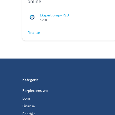
online
Ekspert Grupy PZU
Autor
Finanse
Kategorie
Bezpieczeństwo
Dom
Finanse
Podróże