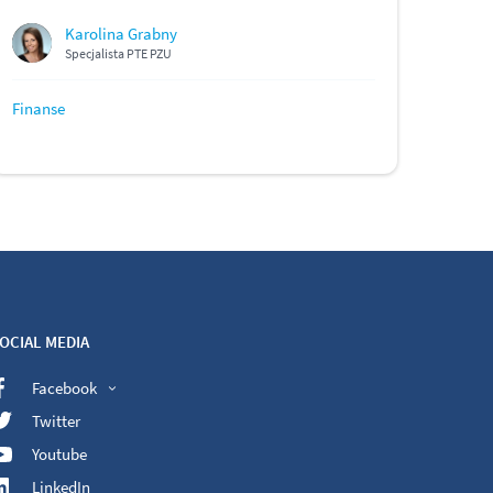
Karolina Grabny
Specjalista PTE PZU
Finanse
OCIAL MEDIA
Facebook
Twitter
Youtube
LinkedIn