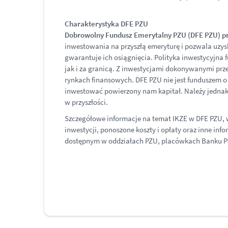
Charakterystyka DFE PZU
Dobrowolny Fundusz Emerytalny PZU (DFE PZU) pr
inwestowania na przyszłą emeryturę i pozwala uzysk
gwarantuje ich osiągnięcia. Polityka inwestycyjna
jak i za granicą. Z inwestycjami dokonywanymi prze
rynkach finansowych. DFE PZU nie jest funduszem o
inwestować powierzony nam kapitał. Należy jednak
w przyszłości.
Szczegółowe informacje na temat IKZE w DFE PZU, w
inwestycji, ponoszone koszty i opłaty oraz inne i
dostępnym w oddziałach PZU, placówkach Banku Pe