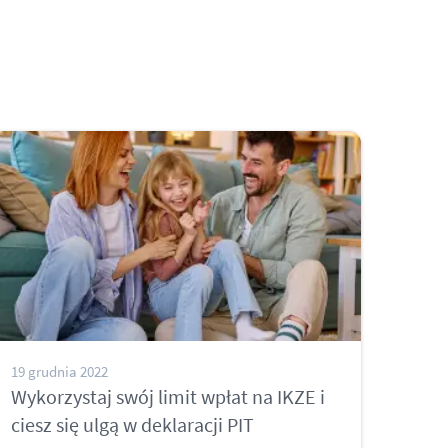
19 grudnia 2022
Wykorzystaj swój limit wpłat na IKZE i
ciesz się ulgą w deklaracji PIT