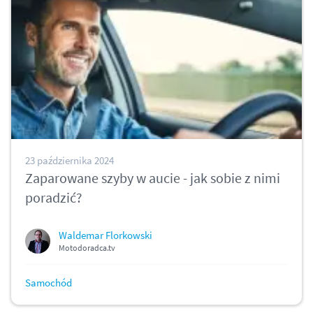
23 października 2024
Zaparowane szyby w aucie - jak sobie z nimi
poradzić?
Waldemar Florkowski
Motodoradca.tv
Samochód