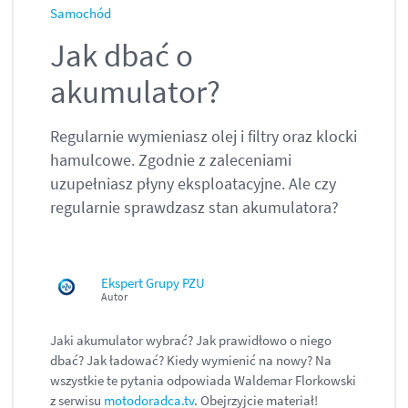
Samochód
Jak dbać o
akumulator?
Regularnie wymieniasz olej i filtry oraz klocki
hamulcowe. Zgodnie z zaleceniami
uzupełniasz płyny eksploatacyjne. Ale czy
regularnie sprawdzasz stan akumulatora?
Ekspert Grupy PZU
Autor
Jaki akumulator wybrać? Jak prawidłowo o niego
dbać? Jak ładować? Kiedy wymienić na nowy? Na
wszystkie te pytania odpowiada Waldemar Florkowski
z serwisu
motodoradca.tv
. Obejrzyjcie materiał!