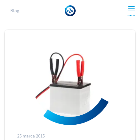
Blog
menu
25 marca 2015