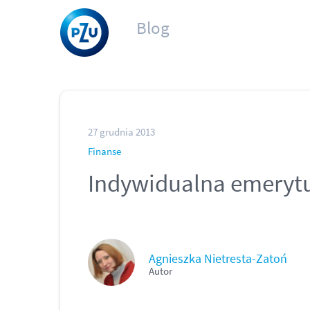
Blog
27 grudnia 2013
Finanse
Indywidualna emeryt
Agnieszka Nietresta-Zatoń
Autor