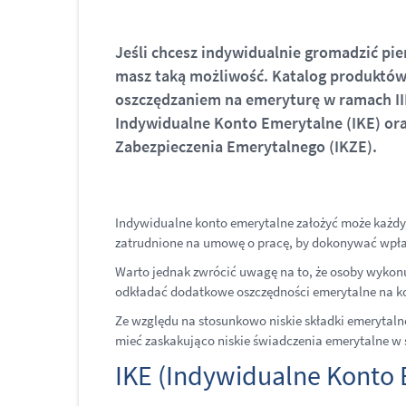
Jeśli chcesz indywidualnie gromadzić pie
masz taką możliwość. Katalog produktó
oszczędzaniem na emeryturę w ramach III
Indywidualne Konto Emerytalne (IKE) or
Zabezpieczenia Emerytalnego (IKZE).
Indywidualne konto emerytalne założyć może każdy,
zatrudnione na umowę o pracę, by dokonywać wpłat 
Warto jednak zwrócić uwagę na to, że osoby wyko
odkładać dodatkowe oszczędności emerytalne na k
Ze względu na stosunkowo niskie składki emerytal
mieć zaskakująco niskie świadczenia emerytalne w
IKE (Indywidualne Konto 