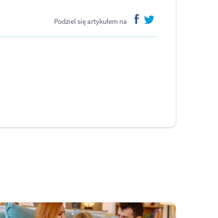
Podziel się artykułem na
facebook
twitter