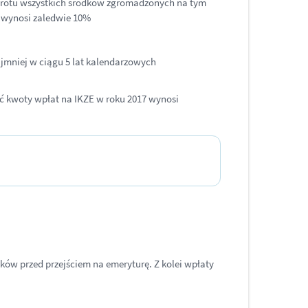
 zwrotu wszystkich środków zgromadzonych na tym
 wynosi zaledwie 10%
jmniej w ciągu 5 lat kalendarzowych
ść kwoty wpłat na IKZE w roku 2017 wynosi
ków przed przejściem na emeryturę. Z kolei wpłaty