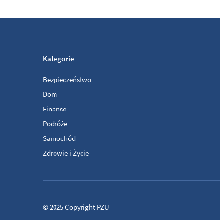
Kategorie
Bezpieczeństwo
Dom
Finanse
Podróże
Samochód
Zdrowie i Życie
© 2025
Copyright
PZU