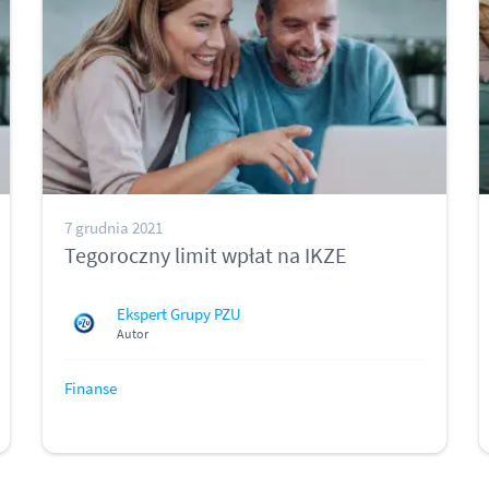
7 grudnia 2021
Tegoroczny limit wpłat na IKZE
Ekspert Grupy PZU
Autor
Finanse