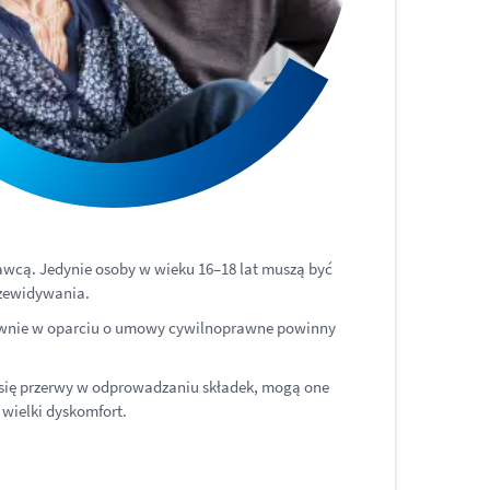
awcą. Jedynie osoby w wieku 16–18 lat muszą być
rzewidywania.
łównie w oparciu o umowy cywilnoprawne powinny
 się przerwy w odprowadzaniu składek, mogą one
wielki dyskomfort.