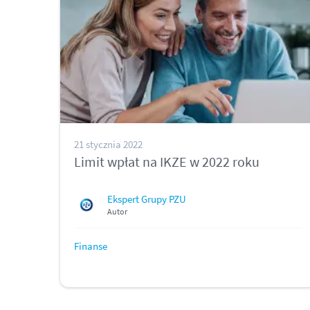
21 stycznia 2022
Limit wpłat na IKZE w 2022 roku
Ekspert Grupy PZU
Autor
Finanse