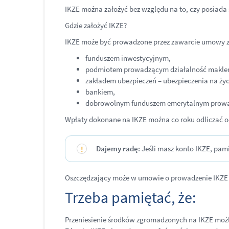
IKZE można założyć bez względu na to, czy posiada 
Gdzie założyć IKZE?
IKZE może być prowadzone przez zawarcie umowy z
funduszem inwestycyjnym,
podmiotem prowadzącym działalność makle
zakładem ubezpieczeń – ubezpieczenia na ży
bankiem,
dobrowolnym funduszem emerytalnym prowa
Wpłaty dokonane na IKZE można co roku odliczać o
Dajemy radę:
Jeśli masz konto IKZE, pami
Oszczędzający może w umowie o prowadzenie IKZE
Trzeba pamiętać, że:
Przeniesienie środków zgromadzonych na IKZE możliw