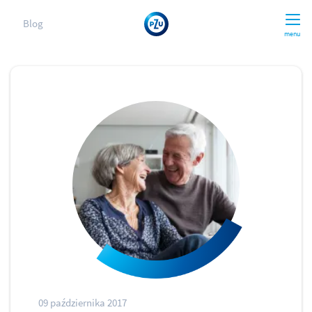
Blog
menu
09 października 2017