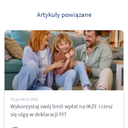
Artykuły powiązane
19 grudnia 2022
Wykorzystaj swój limit wpłat na IKZE i ciesz
się ulgą w deklaracji PIT