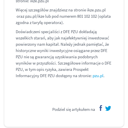
stronie: ikze.pzu.pl
Więcej szczegółów znajdziesz na stronie ikze.pzu.pl
oraz pzu.pl/ikze lub pod numerem 801 102 102 (oplata
zgodna z taryfą operatora).
Doświadczeni specjaliści z DFE PZU dokładają
wszelkich starań, aby jak najefektywniej inwestować
powierzony nam kapitał. Należy jednak pamiętać, że
historyczne wyniki inwestycyjne osiągane przez DFE
PZU nie są gwarancją uzyskiwania podobnych
wyników w przyszłości. Szczegółowe informacje o DFE
PZU, w tym opis ryzyka, zawiera Prospekt
Informacyjny DFE PZU dostępny na stronie:
pzu.pl
.
Podziel się artykułem na
facebook
twitter