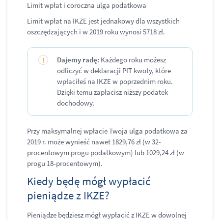
Limit wpłat i coroczna ulga podatkowa​
Limit wpłat na IKZE jest jednakowy dla wszystkich
oszczędzających i w 2019 roku wynosi 5718 zł.
Dajemy radę:
Każdego roku możesz
odliczyć w deklaracji PIT kwoty, które
wpłaciłeś na IKZE w poprzednim roku.
Dzięki temu zapłacisz niższy podatek
dochodowy.
Przy maksymalnej wpłacie Twoja ulga podatkowa za
2019 r. może wynieść nawet 1829,76 zł (w 32-
procentowym progu podatkowym) lub 1029,24 zł (w
progu 18-procentowym).
​Kiedy będę mógł wypłacić
pieniądze z IKZE?
Pieniądze będziesz mógł wypłacić z IKZE w dowolnej