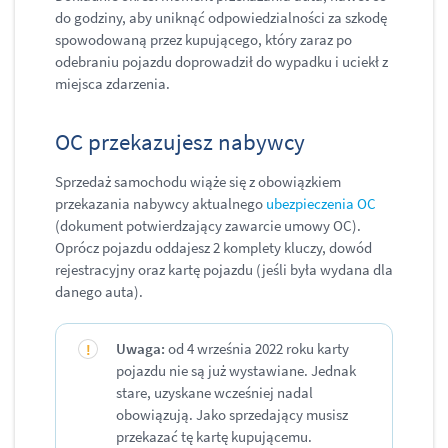
do godziny, aby uniknąć odpowiedzialności za szkodę
spowodowaną przez kupującego, który zaraz po
odebraniu pojazdu doprowadził do wypadku i uciekł z
miejsca zdarzenia.
OC przekazujesz nabywcy
Sprzedaż samochodu wiąże się z obowiązkiem
przekazania nabywcy aktualnego
ubezpieczenia OC
(dokument potwierdzający zawarcie umowy OC).
Oprócz pojazdu oddajesz 2 komplety kluczy, dowód
rejestracyjny oraz kartę pojazdu (jeśli była wydana dla
danego auta).
Uwaga:
od 4 września 2022 roku karty
pojazdu nie są już wystawiane. Jednak
stare, uzyskane wcześniej nadal
obowiązują. Jako sprzedający musisz
przekazać tę kartę kupującemu.