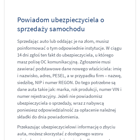
Powiadom ubezpieczyciela o
sprzedaży samochodu
Sprzedając auto lub oddając je na złom, musisz
poinformować o tym odpowiednie instytucje. W ciągu
14 dni zgłoś ten fakt do ubezpieczyciela, u którego
masz polisę OC komunikacyjną. Zgłoszenie musi
zawierać podstawowe dane nowego właściciela: imię
i nazwisko, adres, PESEL, a w przypadku firm – nazwę,
siedzibę, NIP i numer REGON. Do tego potrzebne są
dane auta takie jak: marka, rok produkcji, numer VIN i
numer rejestracyjny. Jeżeli nie powiadomisz
ubezpieczyciela o sprzedaży, wraz z nabywcą
poniesiesz odpowiedzialność za opłacenie należnej
składki do dnia powiadomienia.
Przekazując ubezpieczycielowi informację o zbyciu
auta, możesz skorzystać z dostępnego wzoru