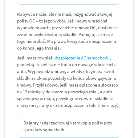
Nabywca może, ale nie musi, rezygnować z twojej
polisy OC – to jego wybór. Jeśli nowy właściciel
wypowie zawartą przez ciebie umowę OC, dostaniesz
zwrot niewykorzystanej składki. Pamiętaj, że może
tego nie zrobić. Ma prawo korzystać z ubezpieczenia
do końca jego trwania.
Jeśli masz również
ubezpieczenie AC samochodu
,
pamiętaj, że polisa nie trafia do nowego właściciela
auta. Wypowiedz umowę, a wtedy otrzymasz zwrot
składki za okres pozostały do końca obowiązywania
umowy. Przykładowo, jeśli masz opłacone autocasco
na 12 miesięcy do stycznia przyszłego roku, a auto
sprzedajesz w maju, przysługuje ci zwrot składki za
niewykorzystany okres ubezpieczenia (ok. 8 miesięcy).
Dajemy radę:
zachowaj kserokopię polisy przy
sprzedaży samochodu.