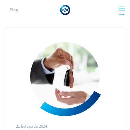
Blog
menu
21 listopada 2024