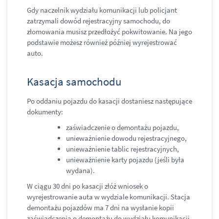
Gdy naczelnik wydziału komunikacji lub policjant
zatrzymali dowód rejestracyjny samochodu, do
złomowania musisz przedłożyć pokwitowanie. Na jego
podstawie możesz również później wyrejestrować
auto.
Kasacja samochodu
Po oddaniu pojazdu do kasacji dostaniesz następujące
dokumenty:
zaświadczenie o demontażu pojazdu,
unieważnienie dowodu rejestracyjnego,
unieważnienie tablic rejestracyjnych,
unieważnienie karty pojazdu (jeśli była
wydana).
W ciągu 30 dni po kasacji złóż wniosek o
wyrejestrowanie auta w wydziale komunikacji. Stacja
demontażu pojazdów ma 7 dni na wysłanie kopii
zaświadczenia o demontażu do wydziału komunikacji