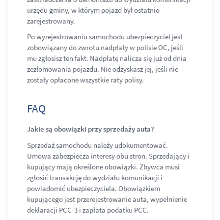
urzędu gminy, w którym pojazd był ostatnio
zarejestrowany.
Po wyrejestrowaniu samochodu ubezpieczyciel jest
zobowiązany do zwrotu nadpłaty w polisie OC, jeśli
mu zgłosisz ten fakt. Nadpłatę nalicza się już od dnia
zezłomowania pojazdu. Nie odzyskasz jej, jeśli nie
zostały opłacone wszystkie raty polisy.
FAQ
Jakie są obowiązki przy sprzedaży auta?
Sprzedaż samochodu należy udokumentować.
Umowa zabezpiecza interesy obu stron. Sprzedający i
kupujący mają określone obowiązki. Zbywca musi
zgłosić transakcję do wydziału komunikacji i
powiadomić ubezpieczyciela. Obowiązkiem
kupującego jest przerejestrowanie auta, wypełnienie
deklaracji PCC-3 i zapłata podatku PCC.