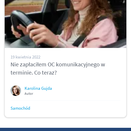
19 kwietnia 2022
Nie zapłaciłem OC komunikacyjnego w
terminie. Co teraz?
Karolina Gujda
Autor
Samochód