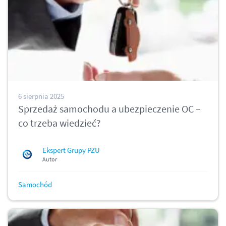
6 sierpnia 2025
Sprzedaż samochodu a ubezpieczenie OC –
co trzeba wiedzieć?
Ekspert Grupy PZU
Autor
Samochód