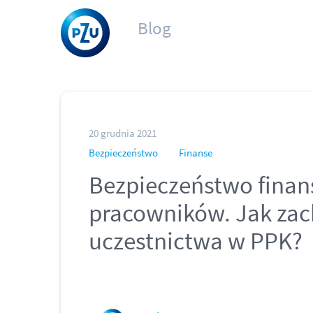
Blog
20 grudnia 2021
Bezpieczeństwo
Finanse
Bezpieczeństwo fina
pracowników. Jak zac
uczestnictwa w PPK?