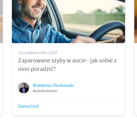
23 października 2024
Zaparowane szyby w aucie - jak sobie z
nimi poradzić?
Waldemar Florkowski
Motodoradca.tv
Samochód