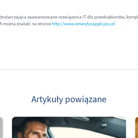
 dostarczająca zaawansowane rozwiązania IT dla przedsiębiorstw, kom
SA można znaleźć na stronie
http://www.emeryturappk.pzu.pl
Artykuły powiązane