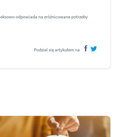
pleksowo odpowiada na zróżnicowane potrzeby
Podziel się artykułem na
facebook
twitter