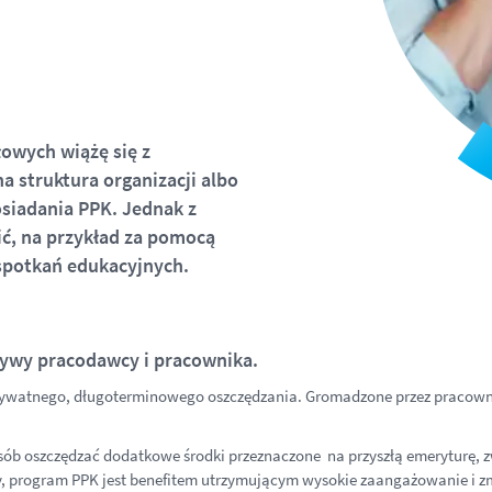
owych wiążę się z
 struktura organizacji albo
siadania PPK. Jednak z
ć, na przykład za pomocą
spotkań edukacyjnych.
tywy pracodawcy i pracownika.
rywatnego, długoterminowego oszczędzania. Gromadzone przez pracowni
ób oszczędzać dodatkowe środki przeznaczone na przyszłą emeryturę, 
 program PPK jest benefitem utrzymującym wysokie zaangażowanie i zm