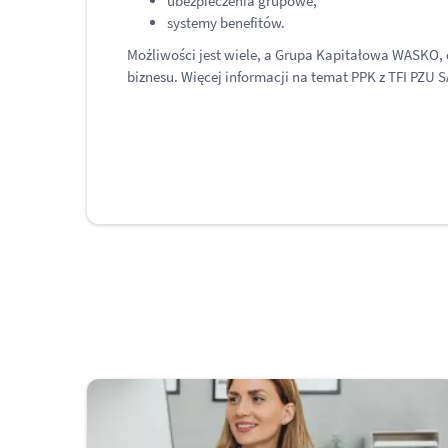
ubezpieczenia grupowe,
systemy benefitów.
Możliwości jest wiele, a Grupa Kapitałowa WASKO,
biznesu. Więcej informacji na temat PPK z TFI PZU 