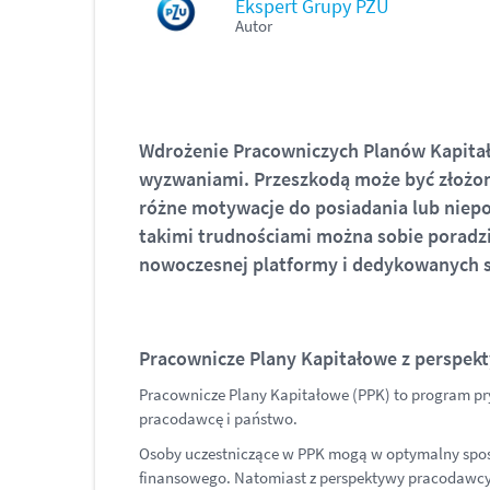
Ekspert Grupy PZU
Autor
Wdrożenie Pracowniczych Planów Kapitał
wyzwaniami. Przeszkodą może być złożona
różne motywacje do posiadania lub niepo
takimi trudnościami można sobie poradzi
nowoczesnej platformy i dedykowanych 
Pracownicze Plany Kapitałowe z perspek
Pracownicze Plany Kapitałowe (PPK) to program p
pracodawcę i państwo.
Osoby uczestniczące w PPK mogą w optymalny spos
finansowego. Natomiast z perspektywy pracodawcy,