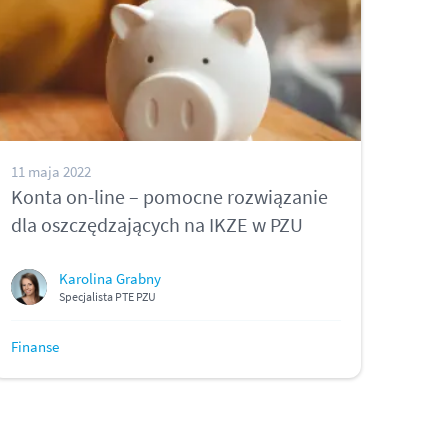
11 maja 2022
Konta on-line – pomocne rozwiązanie
dla oszczędzających na IKZE w PZU
Karolina Grabny
Specjalista PTE PZU
Finanse