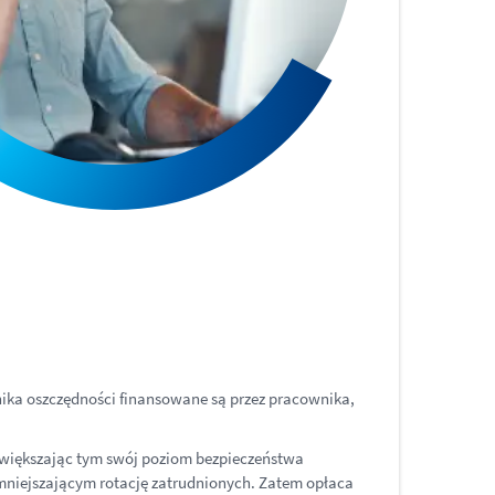
ka oszczędności finansowane są przez pracownika,
zwiększając tym swój poziom bezpieczeństwa
niejszającym rotację zatrudnionych. Zatem opłaca