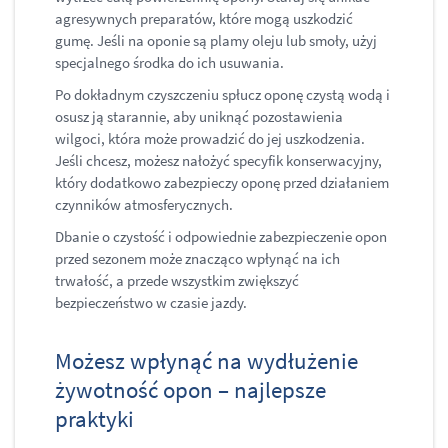
agresywnych preparatów, które mogą uszkodzić
gumę. Jeśli na oponie są plamy oleju lub smoły, użyj
specjalnego środka do ich usuwania.
Po dokładnym czyszczeniu spłucz oponę czystą wodą i
osusz ją starannie, aby uniknąć pozostawienia
wilgoci, która może prowadzić do jej uszkodzenia.
Jeśli chcesz, możesz nałożyć specyfik konserwacyjny,
który dodatkowo zabezpieczy oponę przed działaniem
czynników atmosferycznych.
Dbanie o czystość i odpowiednie zabezpieczenie opon
przed sezonem może znacząco wpłynąć na ich
trwałość, a przede wszystkim zwiększyć
bezpieczeństwo w czasie jazdy.
Możesz wpłynąć na wydłużenie
żywotność opon – najlepsze
praktyki