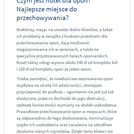
Czym jest hotel dla opon?
Najlepsze miejsce do
przechowywania?
Niektórzy, mając na uwadze dobro klientów, a także
ich problemy w związku z brakiem przestrzeni dla
przechowywania opon, dają możliwość
magazynowania ich w serwisach, a także na
specjalnie przystosowanych halach oponiarskich.
Koszt takiej usługi wynosi około 140 zł od kompletu kół
i 120 zł od kompletu opon za jeden sezon.
Trzeba pamiętać, że niewłaściwe sezonowanie opon
wypływa na utratę ich właściwości, zmniejsza
przyczepność do podłoża – ogumienie nie jest już tak
elastyczne, przez co dochodzi do jego destrukcji,
szybszej konieczności wymiany na skutek uszkodzenia.
Prawidłowe przechowywanie opon w miejscach, które
są odpowiednio do tego dostosowane, minimalizuje
ryzyko ich uszkodzenia oraz narażenia na szkodliwe
działanie różnych czynników. Dzięki temu klienci nie