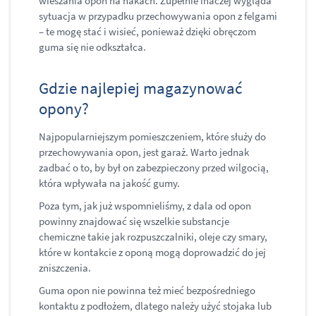
wieszania opon na hakach. Zupełnie inaczej wygląda
sytuacja w przypadku przechowywania opon z felgami
– te mogę stać i wisieć, ponieważ dzięki obręczom
guma się nie odkształca.
Gdzie najlepiej magazynować
opony?
Najpopularniejszym pomieszczeniem, które służy do
przechowywania opon, jest garaż. Warto jednak
zadbać o to, by był on zabezpieczony przed wilgocią,
która wpływała na jakość gumy.
Poza tym, jak już wspomnieliśmy, z dala od opon
powinny znajdować się wszelkie substancje
chemiczne takie jak rozpuszczalniki, oleje czy smary,
które w kontakcie z oponą mogą doprowadzić do jej
zniszczenia.
Guma opon nie powinna też mieć bezpośredniego
kontaktu z podłożem, dlatego należy użyć stojaka lub