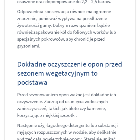
osuszone oraz dopompowane do 2,2 – 2,5 barów.
Odpowiednia konserwacja również ma ogromne
znaczenie, ponieważ wypływa na przedłużenie
żywotności gumy. Dobrym rozwiązaniem będzie
również zapakowanie kół do foliowych worków lub
specjalnych pokrowców, aby chronić je przed
gryzoniami.
Dokładne oczyszczenie opon przed
sezonem wegetacyjnym to
podstawa
Przed sezonowaniem opon ważne jest dokładne ich
oczyszczenie. Zacznij od usunięcia widocznych
zanieczyszczeń, takich jak błoto czy kamienie,
korzystając z miękkiej szczotki.
Następnie użyj łagodnego detergentu lub substancji
myjących rozpuszczonych w wodzie, aby delikatnie
wytrzeć całą powierzchnię opony. Staraj się unikać