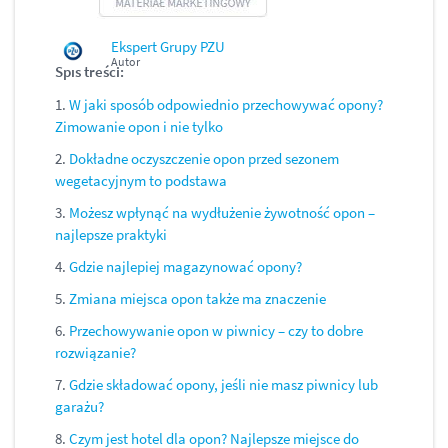
Ekspert Grupy PZU
Autor
Spis treści:
1.
W jaki sposób odpowiednio przechowywać opony?
Zimowanie opon i nie tylko
2.
Dokładne oczyszczenie opon przed sezonem
wegetacyjnym to podstawa
3.
Możesz wpłynąć na wydłużenie żywotność opon –
najlepsze praktyki
4.
Gdzie najlepiej magazynować opony?
5.
Zmiana miejsca opon także ma znaczenie
6.
Przechowywanie opon w piwnicy – czy to dobre
rozwiązanie?
7.
Gdzie składować opony, jeśli nie masz piwnicy lub
garażu?
8.
Czym jest hotel dla opon? Najlepsze miejsce do