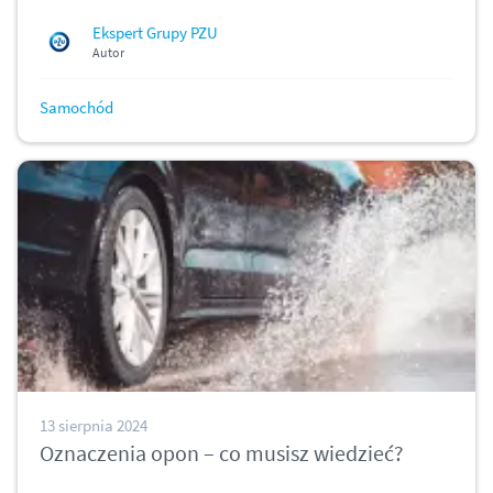
Ekspert Grupy PZU
Autor
Samochód
13 sierpnia 2024
Oznaczenia opon – co musisz wiedzieć?