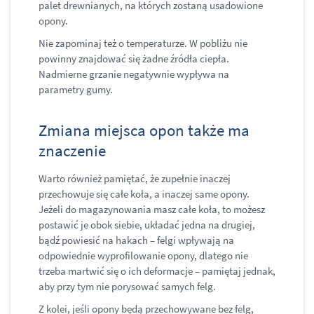
palet drewnianych, na których zostaną usadowione
opony.
Nie zapominaj też o temperaturze. W pobliżu nie
powinny znajdować się żadne źródła ciepła.
Nadmierne grzanie negatywnie wypływa na
parametry gumy.
Zmiana miejsca opon także ma
znaczenie
Warto również pamiętać, że zupełnie inaczej
przechowuje się całe koła, a inaczej same opony.
Jeżeli do magazynowania masz całe koła, to możesz
postawić je obok siebie, układać jedna na drugiej,
bądź powiesić na hakach – felgi wpływają na
odpowiednie wyprofilowanie opony, dlatego nie
trzeba martwić się o ich deformacje – pamiętaj jednak,
aby przy tym nie porysować samych felg.
Z kolei, jeśli opony będą przechowywane bez felg,