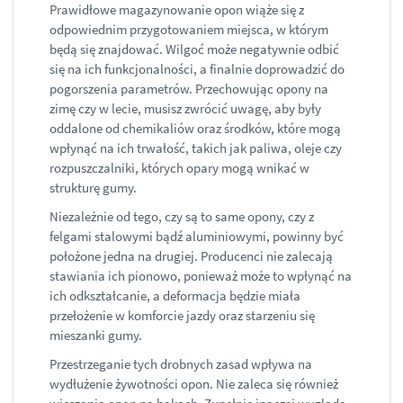
Prawidłowe magazynowanie opon wiąże się z
odpowiednim przygotowaniem miejsca, w którym
będą się znajdować. Wilgoć może negatywnie odbić
się na ich funkcjonalności, a finalnie doprowadzić do
pogorszenia parametrów. Przechowując opony na
zimę czy w lecie, musisz zwrócić uwagę, aby były
oddalone od chemikaliów oraz środków, które mogą
wpłynąć na ich trwałość, takich jak paliwa, oleje czy
rozpuszczalniki, których opary mogą wnikać w
strukturę gumy.
Niezależnie od tego, czy są to same opony, czy z
felgami stalowymi bądź aluminiowymi, powinny być
położone jedna na drugiej. Producenci nie zalecają
stawiania ich pionowo, ponieważ może to wpłynąć na
ich odkształcanie, a deformacja będzie miała
przełożenie w komforcie jazdy oraz starzeniu się
mieszanki gumy.
Przestrzeganie tych drobnych zasad wpływa na
wydłużenie żywotności opon. Nie zaleca się również