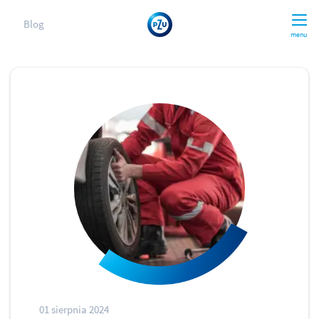
Blog
menu
01 sierpnia 2024