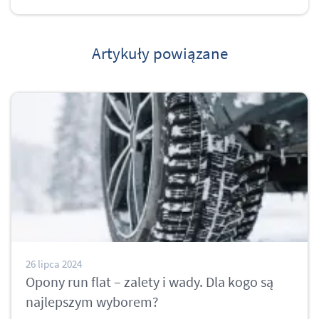
Artykuły powiązane
26 lipca 2024
Opony run flat – zalety i wady. Dla kogo są
najlepszym wyborem?