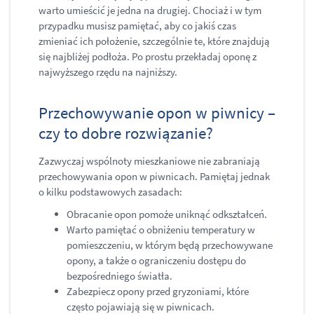
warto umieścić je jedna na drugiej. Chociaż i w tym
przypadku musisz pamiętać, aby co jakiś czas
zmieniać ich położenie, szczególnie te, które znajdują
się najbliżej podłoża. Po prostu przekładaj oponę z
najwyższego rzędu na najniższy.
Przechowywanie opon w piwnicy –
czy to dobre rozwiązanie?
Zazwyczaj wspólnoty mieszkaniowe nie zabraniają
przechowywania opon w piwnicach. Pamiętaj jednak
o kilku podstawowych zasadach:
Obracanie opon pomoże uniknąć odkształceń.
Warto pamiętać o obniżeniu temperatury w
pomieszczeniu, w którym będą przechowywane
opony, a także o ograniczeniu dostępu do
bezpośredniego światła.
Zabezpiecz opony przed gryzoniami, które
często pojawiają się w piwnicach.