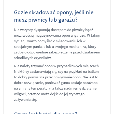
Gdzie składować opony, jeśli nie
masz piwnicy lub garażu?
Nie wszyscy dysponują dostępem do piwnicy bądź
możliwością magazynowania opon w garażu. W takiej
sytuacji warto pomyśleć o składowaniu ich w
specjalnym punkcie lub u swojego mechanika, który
zadba o odpowiednie zabezpieczenie przed działaniem
szkodliwych czynników.
Nie należy trzymać opon w przypadkowych miejscach.
Niektórzy zastanawiają się, czy na przykład na balkon
to dobry pomysł na przechowywanie opon. Nie jest to
dobre rozwiązanie, ponieważ guma zostaje narażona
na zmiany temperatury, a także nadmierne działanie
wilgoci, przez co może dojść do jej szybszego
zużywania się.