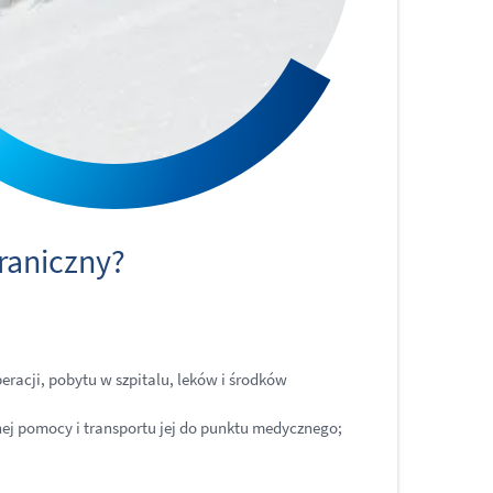
raniczny?
racji, pobytu w szpitalu, leków i środków
źnej pomocy i transportu jej do punktu medycznego;