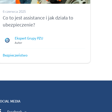
6 czerwca 2025
Co to jest assistance i jak działa to
ubezpieczenie?
Ekspert Grupy PZU
Autor
Bezpieczeństwo
OCIAL MEDIA
Facebook