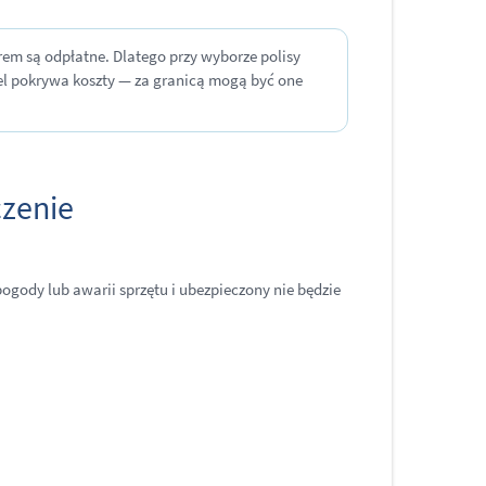
erem są odpłatne. Dlatego przy wyborze polisy
ciel pokrywa koszty — za granicą mogą być one
czenie
gody lub awarii sprzętu i ubezpieczony nie będzie