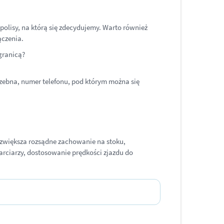
olisy, na którą się zdecydujemy. Warto również
ączenia.
granicą?
rzebna, numer telefonu, pod którym można się
e zwiększa rozsądne zachowanie na stoku,
arciarzy, dostosowanie prędkości zjazdu do