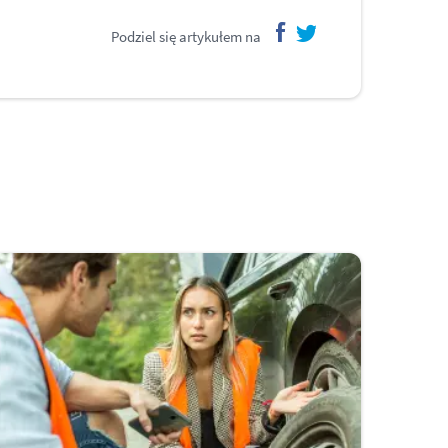
Podziel się artykułem na
facebook
twitter