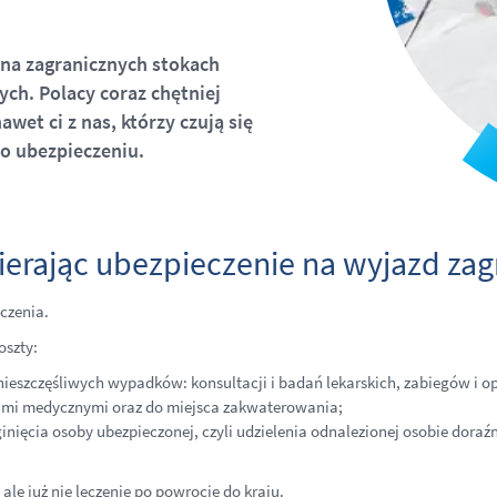
 na zagranicznych stokach
ch. Polacy coraz chętniej
wet ci z nas, którzy czują się
 o ubezpieczeniu.
erając ubezpieczenie na wyjazd zag
czenia.
oszty:
ieszczęśliwych wypadków: konsultacji i badań lekarskich, zabiegów i ope
ami medycznymi oraz do miejsca zakwaterowania;
nięcia osoby ubezpieczonej, czyli udzielenia odnalezionej osobie dora
le już nie leczenie po powrocie do kraju.