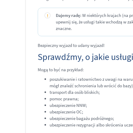
Dajemy radę:
W niektórych krajach (na pr
upewnij się, że usługi takie wchodzą w za
znaczne.
Bezpieczny wyjazd to udany wyjazd!
Sprawdźmy, o jakie usług
Mogą to być na przykład:
poszukiwanie i ratownictwo z uwagi na warun
mógł znaleźć schronienia lub wrócić do bazy)
transport dla osób bliskich;
pomoc prawna;
ubezpieczenie NNW;
ubezpieczenie OC;
ubezpieczenie bagażu podróżnego;
ubezpieczenie rezygnacji albo skrócenia uc