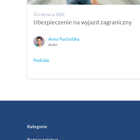
15 czerwca 2016
Ubezpieczenie na wyjazd zagraniczny
Anna Puchalska
Autor
Podróże
Kategorie
Bezpieczeństwo