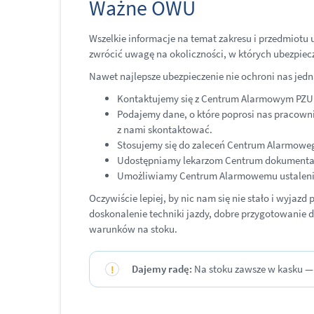
Ważne OWU
Wszelkie informacje na temat zakresu i przedmiotu
zwrócić uwagę na okoliczności, w których ubezpie
Nawet najlepsze ubezpieczenie nie ochroni nas jed
Kontaktujemy się z Centrum Alarmowym PZU (te
Podajemy dane, o które poprosi nas pracowni
z nami skontaktować.
Stosujemy się do zaleceń Centrum Alarmowe
Udostępniamy lekarzom Centrum dokumenta
Umożliwiamy Centrum Alarmowemu ustalenie 
Oczywiście lepiej, by nic nam się nie stało i wyja
doskonalenie techniki jazdy, dobre przygotowanie 
warunków na stoku.
Dajemy radę:
Na stoku zawsze w kasku — 