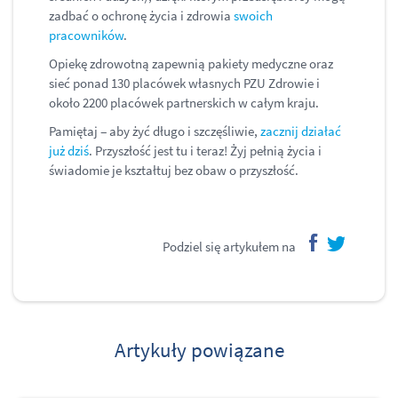
zadbać o ochronę życia i zdrowia
swoich
pracowników
.
Opiekę zdrowotną zapewnią pakiety medyczne oraz
sieć ponad 130 placówek własnych PZU Zdrowie i
około 2200 placówek partnerskich w całym kraju.
Pamiętaj ‒ aby żyć długo i szczęśliwie,
zacznij działać
już dziś
. Przyszłość jest tu i teraz! Żyj pełnią życia i
świadomie je kształtuj bez obaw o przyszłość.
Podziel się artykułem na
facebook
twitter
Artykuły powiązane