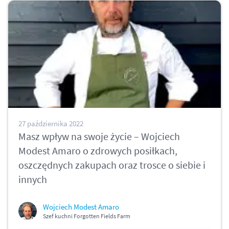
27 października 2022
Masz wpływ na swoje życie – Wojciech
Modest Amaro o zdrowych posiłkach,
oszczędnych zakupach oraz trosce o siebie i
innych
Wojciech Modest Amaro
Szef kuchni Forgotten Fields Farm