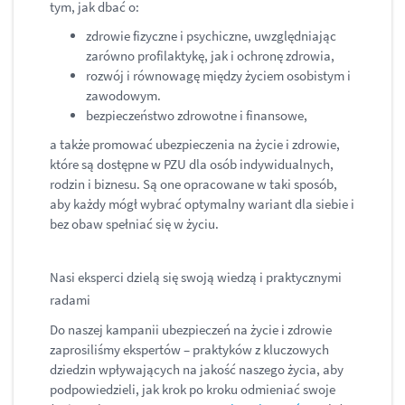
tym, jak dbać o:
zdrowie fizyczne i psychiczne, uwzględniając
zarówno profilaktykę, jak i ochronę zdrowia,
rozwój i równowagę między życiem osobistym i
zawodowym.
bezpieczeństwo zdrowotne i finansowe,
a także promować ubezpieczenia na życie i zdrowie,
które są dostępne w PZU dla osób indywidualnych,
rodzin i biznesu. Są one opracowane w taki sposób,
aby każdy mógł wybrać optymalny wariant dla siebie i
bez obaw spełniać się w życiu.
Nasi eksperci dzielą się swoją wiedzą i praktycznymi
radami
Do naszej kampanii ubezpieczeń na życie i zdrowie
zaprosiliśmy ekspertów – praktyków z kluczowych
dziedzin wpływających na jakość naszego życia, aby
podpowiedzieli, jak krok po kroku odmieniać swoje