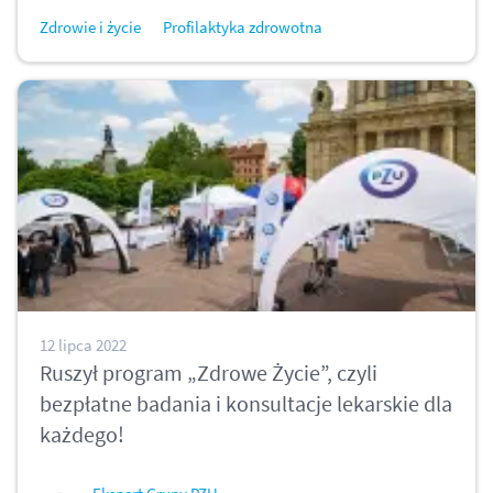
Zdrowie i życie
Profilaktyka zdrowotna
12 lipca 2022
Ruszył program „Zdrowe Życie”, czyli
bezpłatne badania i konsultacje lekarskie dla
każdego!