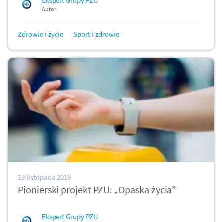
Ekspert Grupy PZU
Autor
Zdrowie i życie
Sport i zdrowie
19 listopada 2019
Pionierski projekt PZU: „Opaska życia”
Ekspert Grupy PZU