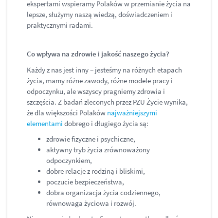
ekspertami wspieramy Polaków w przemianie życia na
lepsze, służymy naszą wiedzą, doświadczeniem i
praktycznymi radami.
Co wpływa na zdrowie i jakość naszego życia?
Każdy z nas jest inny ‒ jesteśmy na różnych etapach
życia, mamy różne zawody, różne modele pracy i
odpoczynku, ale wszyscy pragniemy zdrowia i
szczęścia. Z badań zleconych przez PZU Życie wynika,
że dla większości Polaków
najważniejszymi
elementami
dobrego i długiego życia są:
zdrowie fizyczne i psychiczne,
aktywny tryb życia zrównoważony
odpoczynkiem,
dobre relacje z rodziną i bliskimi,
poczucie bezpieczeństwa,
dobra organizacja życia codziennego,
równowaga życiowa i rozwój.