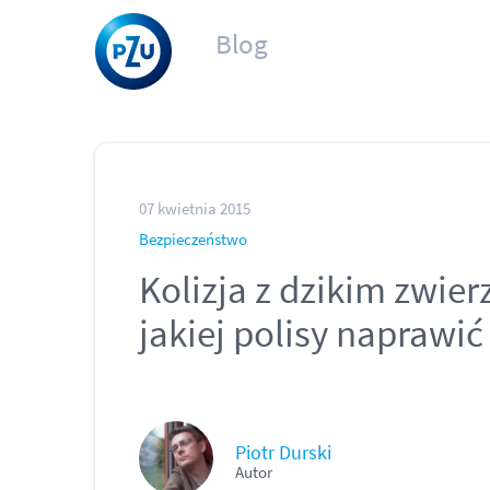
Blog
07 kwietnia 2015
Bezpieczeństwo
Kolizja z dzikim zwie
jakiej polisy naprawi
Piotr Durski
Autor