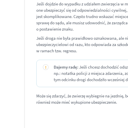
Jeśli dojdzie do wypadku z udziałem zwierzęcia w 
one ubezpieczyć się od odpowiedzialności cywilnej,
jest skomplikowane. Często trudno wskazać miejsce
sprawę do sądu, ale musisz udowodnić, że zarządca 
o postawienie znaku.
Jeśli droga nie była prawidłowo oznakowana, ale ni
ubezpieczycielowi od razu, kto odpowiada za szkodę
w ramach tzw. regresu.
Dajemy radę:
Jeśli chcesz dochodzić ods
np.: notatka policji z miejsca zdarzenia,
tym odcinku drogi dochodziło wcześniej d
Może się zdarzyć, że zwierzę wybiegnie na jezdnię,
również może mieć wykupione ubezpieczenie.