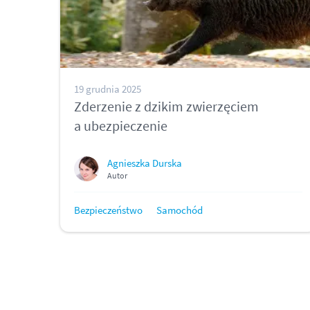
19 grudnia 2025
Zderzenie z dzikim zwierzęciem
a ubezpieczenie
Agnieszka Durska
Autor
Bezpieczeństwo
Samochód