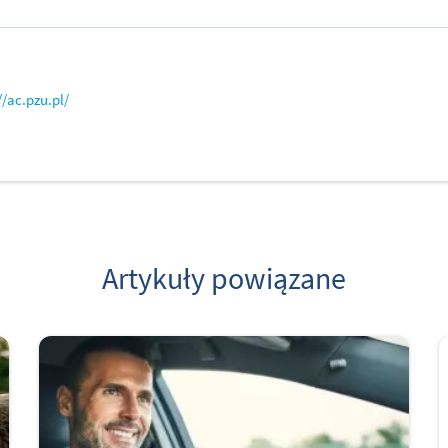
//ac.pzu.pl/
Artykuły powiązane