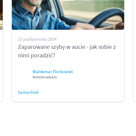
23 października 2024
Zaparowane szyby w aucie - jak sobie z
nimi poradzić?
Waldemar Florkowski
Motodoradca.tv
Samochód