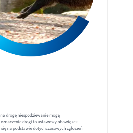
o na drogę niespodziewanie mogą
owe oznaczenie drogi to ustawowy obowiązek
a się na podstawie dotychczasowych zgłoszeń