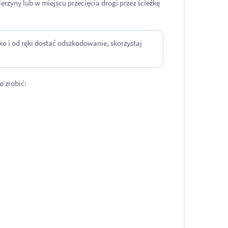
erzyny lub w miejscu przecięcia drogi przez ścieżkę
o i od ręki dostać odszkodowanie, skorzystaj
o zrobić: