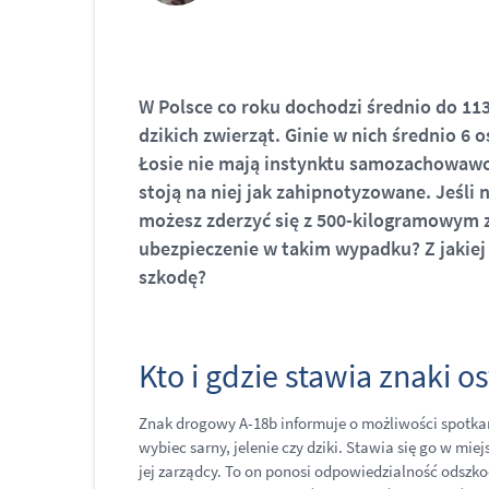
W Polsce co roku dochodzi średnio do 1
dzikich zwierząt. Ginie w nich średnio 6 
Łosie nie mają instynktu samozachowawc
stoją na niej jak zahipnotyzowane. Jeśli
możesz zderzyć się z 500-kilogramowym z
ubezpieczenie w takim wypadku? Z jakiej 
szkodę?
Kto i gdzie stawia znaki 
Znak drogowy A-18b informuje o możliwości spotka
wybiec sarny, jelenie czy dziki. Stawia się go w m
jej zarządcy. To on ponosi odpowiedzialność odszk