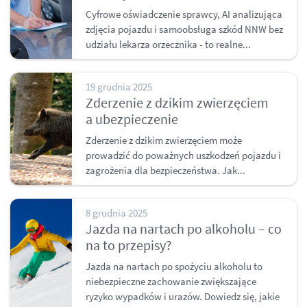
Cyfrowe oświadczenie sprawcy, AI analizująca
zdjęcia pojazdu i samoobsługa szkód NNW bez
udziału lekarza orzecznika - to realne...
19 grudnia 2025
Zderzenie z dzikim zwierzęciem
a ubezpieczenie
Zderzenie z dzikim zwierzęciem może
prowadzić do poważnych uszkodzeń pojazdu i
zagrożenia dla bezpieczeństwa. Jak...
8 grudnia 2025
Jazda na nartach po alkoholu – co
na to przepisy?
Jazda na nartach po spożyciu alkoholu to
niebezpieczne zachowanie zwiększające
ryzyko wypadków i urazów. Dowiedz się, jakie