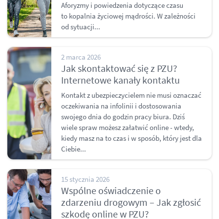
Aforyzmy i powiedzenia dotyczące czasu
to kopalnia życiowej mądrości. W zależności
od sytuacji...
2 marca 2026
Jak skontaktować się z PZU?
Internetowe kanały kontaktu
Kontakt z ubezpieczycielem nie musi oznaczać
oczekiwania na infolinii i dostosowania
swojego dnia do godzin pracy biura. Dziś
wiele spraw możesz załatwić online - wtedy,
kiedy masz na to czas i w sposób, który jest dla
Ciebie...
15 stycznia 2026
Wspólne oświadczenie o
zdarzeniu drogowym – Jak zgłosić
szkodę online w PZU?