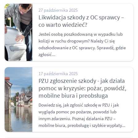
27 października 2025
Likwidacja szkody z OC sprawcy –
co warto wiedzieć?
Jesteś osobą poszkodowaną w wypadku lub
kolizji w ruchu drogowym? Należy Ci się
odszkodowanie z OC sprawcy. Sprawdź, gdzie
zgłosić...
17 października 2025
PZU zgłoszenie szkody - jak działa
pomoc w kryzysie: pożar, powódź,
mobilne biura i preobsługa
Dowiedz się, jak zgłosić szkodę w PZU i jak
wygląda pomoc po pożarze, powodzi lub
innym zdarzeniu. Poznaj działania PZU –
mobilne biura, preobsługę i szybkie wypłaty...