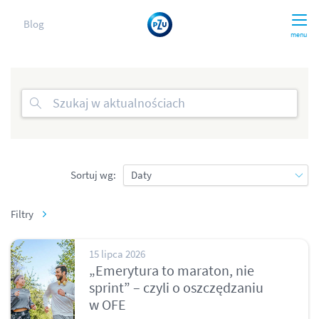
Blog
menu
Sortuj wg:
Filtry
15 lipca 2026
„Emerytura to maraton, nie
sprint” – czyli o oszczędzaniu
w OFE