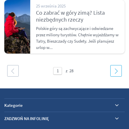
25 września 2025
Co zabrać w góry zimą? Lista
niezbędnych rzeczy
Polskie góry są zachwycające i odwiedzane
przez miliony turystów. Chętnie wyjeżdżamy w
Tatry, Bieszczady czy Sudety. Jeśli planujesz
urlop w...
Kategorie
ZADZWOŃ NA INFOLINIĘ