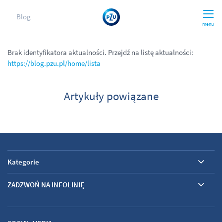
Blog
menu
Brak identyfikatora aktualności. Przejdź na listę aktualności:
https://blog.pzu.pl/home/lista
Artykuły powiązane
Kategorie
ZADZWOŃ NA INFOLINIĘ