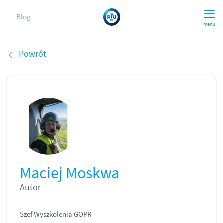
Blog
menu
Powrót
Maciej Moskwa
Autor
Szef Wyszkolenia GOPR