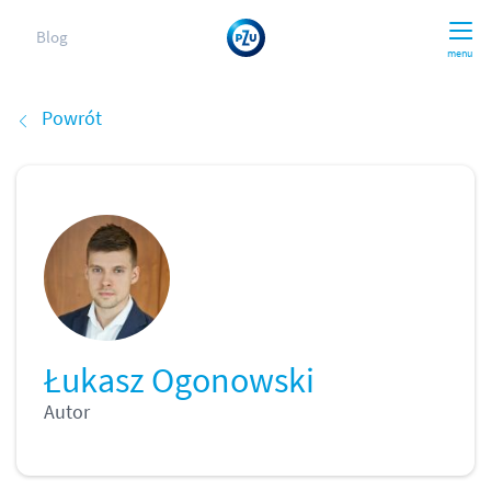
Blog
menu
Powrót
Łukasz Ogonowski
Autor